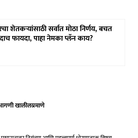
चा शेतकऱ्यांसाठी सर्वात मोठा निर्णय, बचत
ाच फायदा, पाहा नेमका प्लॅन काय?
भागणी खालीलप्रमाणे