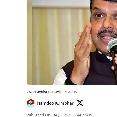
CM Devendra Fadnavis
saam tv
Namdeo Kumbhar
Published On
:
04 Jul 2026, 7:44 am
IST