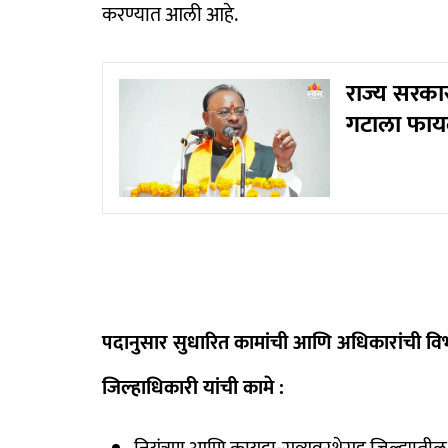
करण्यात आली आहे.
राज्य सरकार
गटाला फायद
पदानुसार सुधारित कामांची आणि अधिकारांची वि
जिल्हाधिकारी यांची कामे :