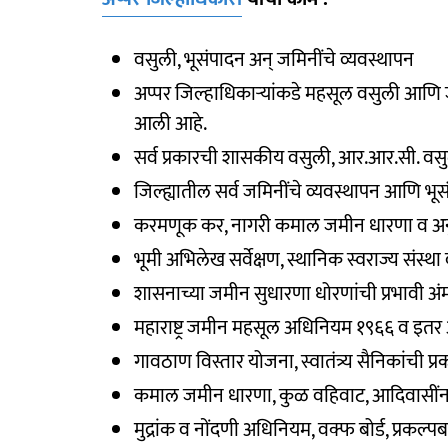
वसुली, भूसंपादन अन् जमिनींचे व्यवस्थापन
अप्पर जिल्हाधिकाऱ्यांकडे महसूल वसुली आणि 
आली आहे.
सर्व प्रकारची शासकीय वसुली, आर.आर.सी. वसु
जिल्ह्यातील सर्व जमिनींचे व्यवस्थापन आणि भूसंप
करमणूक कर, नागरी कमाल जमीन धारणा व अनु
भूमी अभिलेख सर्वेक्षण, स्थानिक स्वराज्य संस्
शासनाच्या जमीन सुधारणा धोरणांची प्रभावी 
महाराष्ट्र जमीन महसूल अधिनियम १९६६ व इत
गावठाण विस्तार योजना, स्वातंत्र्य सैनिकांची प्
कमाल जमीन धारणा, कुळ वहिवाट, आदिवासींन
मुद्रांक व नोंदणी अधिनियम, वक्फ बोर्ड, प्रकल्पबा