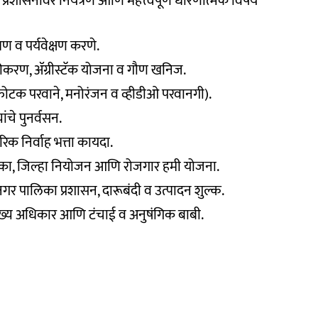
प्रशासनावर नियंत्रण आणि महत्त्वपूर्ण धोरणात्मक विषय
रण व पर्यवेक्षण करणे.
िकीकरण, ॲग्रीस्टॅक योजना व गौण खनिज.
 स्फोटक परवाने, मनोरंजन व व्हीडीओ परवानगी).
ांचे पुनर्वसन.
रिक निर्वाह भत्ता कायदा.
ा, जिल्हा नियोजन आणि रोजगार हमी योजना.
नगर पालिका प्रशासन, दारूबंदी व उत्पादन शुल्क.
ुख्य अधिकार आणि टंचाई व अनुषंगिक बाबी.