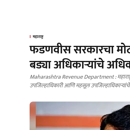
महाराष्ट्र
फडणवीस सरकारचा मोठा न
बड्या अधिकार्‍यांचे अध
Maharashtra Revenue Department : महाराष्ट्रा
उपजिल्हाधिकारी आणि महसूल उपजिल्हाधिकाऱ्यांचे 