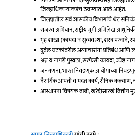
नियंत्रण आणि कायदा-सुव्यवस्थेसह जिल्ह्यातील 
जिल्हाधिकाऱ्यांकडेच ठेवण्यात आले आहेत.
जिल्ह्यातील सर्व शासकीय विभागांचे थेट संनियंत्
राजस्व अभियान, राष्ट्रीय भूमी अभिलेख आधुन
गृह शाखा (कायदा व सुव्यवस्था, शस्त्र परवाने,
दुर्बल घटकांवरील अत्याचारांना प्रतिबंध आणि त्य
अन्न व नागरी पुरवठा, सरफेसी कायदा, ज्येष्ठ नाग
जनगणना, भारत निवडणूक आयोगाच्या निवडणुक
नैसर्गिक आपत्ती व मदत कार्य, सैनिक कल्याण, 
आस्थापना विषयक बाबी, खरेदीसारखे वित्तीय म
अप्पर जिल्हाधिकारी
यांची कामे :