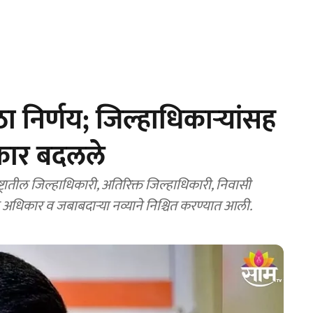
िर्णय; जिल्हाधिकाऱ्यांसह
िकार बदलले
तील जिल्हाधिकारी, अतिरिक्त जिल्हाधिकारी, निवासी
अधिकार व जबाबदाऱ्या नव्याने निश्चित करण्यात आली.