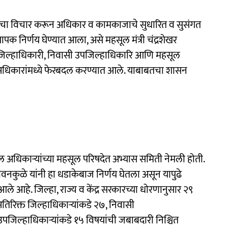
लाचा विचार करून अधिकार व कामकाजाचे सुधारित व सुसंगत
यापक निर्णय घेण्यात आला, असे महसूल मंत्री चंद्रशेखर
्त जिल्हाधिकारी, निवासी उपजिल्हाधिकारि आणि महसूल
 अधिकारांमध्ये फेरबदल करण्यात आले. याबाबतचा शासन
महसूल अधिकाऱ्यांच्या महसूल परिषदेत अभ्यास समिती नेमली होती.
बावनकुळे यांनी हा धडाकेबाज निर्णय घेतला असून यापुढे
े आहे. जिल्हा, राज्य व केंद्र सरकारच्या धोरणानुसार २९
िरिक्त जिल्हाधिकाऱ्यांकडे २७, निवासी
पजिल्हाधिकाऱ्यांकडे १५ विषयांची जबाबदारी निश्चित