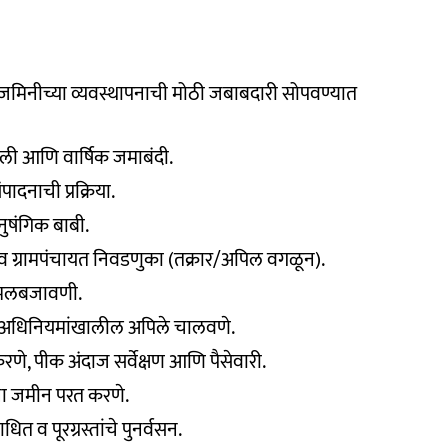
जमिनीच्या व्यवस्थापनाची मोठी जबाबदारी सोपवण्यात
ली आणि वार्षिक जमाबंदी.
ादनाची प्रक्रिया.
षंगिक बाबी.
था व ग्रामपंचायत निवडणुका (तक्रार/अपिल वगळून).
अंमलबजावणी.
र अधिनियमांखालील अपिले चालवणे.
रकरणे, पीक अंदाज सर्वेक्षण आणि पैसेवारी.
ा जमीन परत करणे.
धित व पूरग्रस्तांचे पुनर्वसन.