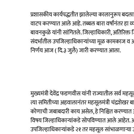
प्रशासकीय कार्यपद्धतीत झालेल्या कालानुरूप बद
वाटप करण्यात आले आहे. तब्बल बारा वर्षांनंतर हा व्
बावनकुळे यांनी सांगितले. जिल्हाधिकारी, अतिरिक
संदर्भातील उपजिल्हाधिकाऱ्यांच्या मूळ कामकाज व
निर्णय आज ( दि.३ जुलै) जारी करण्यात आला.
मुख्यमंत्री देवेंद्र फडणवीस यांनी राज्यातील सर्व 
त्या समितीच्या अहवालानंतर महसूलमंत्री चंद्रशेखर 
कोणाची जबाबदारी काय असेल, हे निश्चित करण्यात आल
विषय जिल्हाधिकाऱ्यांकडे सोपविण्यात आले आहेत. अत
उपजिल्हाधिकाऱ्यांकडे २१ तर महसूल सांभाळणाऱ्या उ