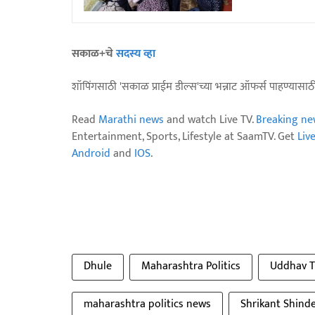
सकाळ+चे
सदस्य व्हा
शॉपिंगसाठी 'सकाळ प्राईम डील्स'च्या भन्नाट ऑफर्स पाहण्यासा
Read
Marathi news
and watch Live TV.
Breaking ne
Entertainment, Sports, Lifestyle at SaamTV. Get
Liv
Android
and
IOS
.
Dhule
Maharashtra Politics
Uddhav T
maharashtra politics news
Shrikant Shind