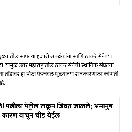
 धुळ्यातील आपल्या हजारो समर्थकांना आणि ठाकरे सेनेच्या
ेला. यामुळे उत्तर महाराष्ट्रातील ठाकरे सेनेची स्थानिक संघटना
या तोंडावर हा मोठा फेरबदल धुळ्याच्या राजकारणाला कोणती
हे.
े! पत्नीला पेट्रोल टाकून जिवंत जाळले; अमानुष
ल कारण वाचून चीड येईल