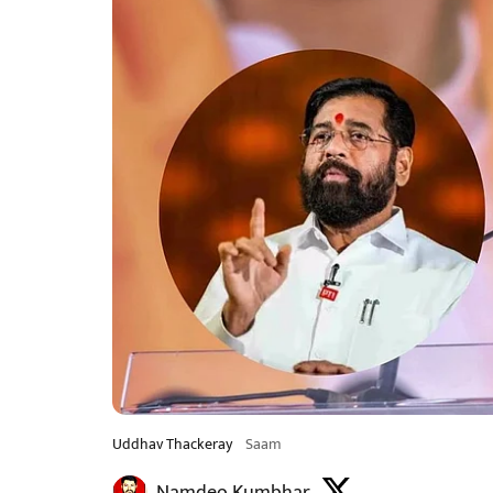
Uddhav Thackeray
Saam