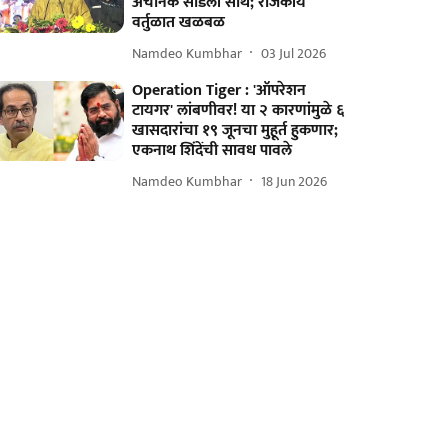
अचानक सोडली साथ; राजकीय
वर्तुळात खळबळ
Namdeo Kumbhar
03 Jul 2026
Operation Tiger : 'ऑपरेशन
टायगर' लांबणीवर! या २ कारणांमुळे ६
खासदारांचा १९ जूनचा मुहूर्त हुकणार;
एकनाथ शिंदेंची सावध पावले
Namdeo Kumbhar
18 Jun 2026