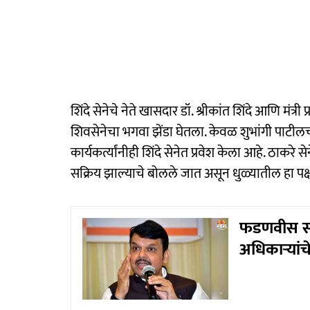
शिंदे सेनेचे नेते खासदार डॉ. श्रीकांत शिंदे आणि मंत्र
शिवसेनेचा भगवा झेंडा घेतला. केवळ शुभांगी पाटीलच न
कार्यकर्त्यांनीही शिंदे सेनेत प्रवेश केला आहे. ठाक
सक्रिय झाल्याचे बोलले जात असून धुळ्यातील हा पक
फडणवीस सरक
अधिकार्‍या