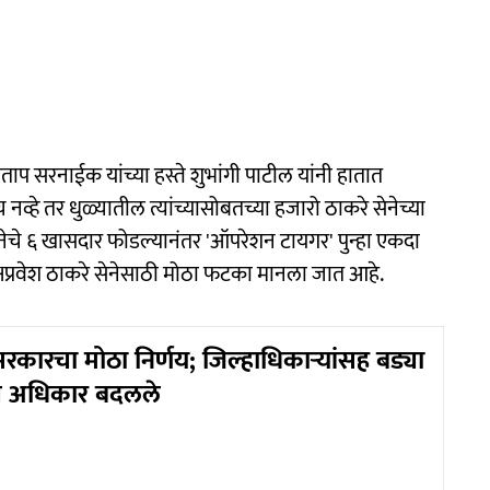
ी प्रताप सरनाईक यांच्या हस्ते शुभांगी पाटील यांनी हातात
व्हे तर धुळ्यातील त्यांच्यासोबतच्या हजारो ठाकरे सेनेच्या
रे सेनेचे ६ खासदार फोडल्यानंतर 'ऑपरेशन टायगर' पुन्हा एकदा
्षप्रवेश ठाकरे सेनेसाठी मोठा फटका मानला जात आहे.
ारचा मोठा निर्णय; जिल्हाधिकाऱ्यांसह बड्या
ंचे अधिकार बदलले