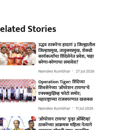
elated Stories
उद्धव ठाकरेंना हादरा! ३ जिल्ह्यातील
जिल्हाप्रमुख, तालुकाप्रमुख, शेकडो
कार्यकर्त्यांचा शिंदेसेनेत प्रवेश, पाहा
कोणा-कोणाचा समावेश?
Namdeo Kumbhar
27 Jul 2026
Operation Tiger: शिंदेंच्या
शिवसेनेच्या 'ऑपरेशन टायगर'चे
एक्स्क्लुझिव्ह फोटो समोर;
महाराष्ट्राच्या राजकारणात खळबळ
Namdeo Kumbhar
11 Jul 2026
'ऑपरेशन टायगर' पुन्हा ॲक्टिव्ह!
ठाकरेंच्या आक्रमक महिला नेत्याने