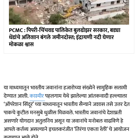
PCMC : पिपरी-चिंचवड पालिकेत बुलडोझर सरकार, बड्या
धेंडांचे अलिशान बंगले जमीनदोस्त; इंद्रायणी नदी घेणार
मोकळा श्वास
या माध्यमातून भारतीय जवानांना हजारोच्या संख्येने सामुहिक सलामी
देण्यात आली.
काश्मीर
पहलगाम येथे झालेल्या आंतकवादी हल्ल्याला
‘ऑपरेशन सिंदूर’ च्या माध्यमातून भारतीय सैन्याने जशास तसे उत्तर देत
पाकचे कुटील मनसुबे धुळीस मिळवले. भारतीय जवानांचे देशाप्रती
असणारे योगदान अतुलनिय असून या जवानांचे मनोबल वाढविणे हे
आपले कर्तव्य असल्याने इचलकरंजीत ‘तिरंगा एकता रॅली’ चे आयोजन
करण्यात आले होते.