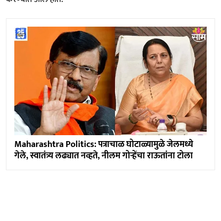
Maharashtra Politics: पत्राचाळ घोटाळ्यामुळे जेलमध्ये
गेले, स्वातंत्र्य लढ्यात नव्हते, नीलम गोऱ्हेंचा राऊतांना टोला