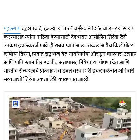
पहलगाम
दहशतवादी हल्ल्याला भारतीय सैन्याने दिलेल्या उत्तरला सलाम
करण्यासह त्यांना पाठिंबा देण्यासाठी देशभरात आयोजित तिरंगा रॅली
उपक्रम इचलकरंजीमध्ये ही राबवण्यात आला. तब्बल अडीच किलोमीटर
लांबीचा तिरंगा, हातात राष्ट्रध्वज घेत नागरिकांचा ओसंडून वाहणारा उत्साह
आणि पाकिस्तान विरुध्द तीव्र संतापासह निषेधाच्या घोषणा देत आणि
भारतीय सैन्यदलाचे प्रोत्साहन वाढवत वस्त्रनगरी इचलकरंजीत शनिवारी
भव्य अशी ‘तिरंगा एकता रॅली’ काढण्यात आली.