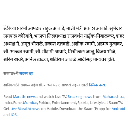
रॅलीच्या प्रारंभी आमदार राहुल आवाडे, माजी मंत्री प्रकाश आवाडे, सुभेदार
जयपाल कोरेगांवे, भाजपा जिल्हाध्यक्ष राजवर्धन नाईक-निंबाळकर, शहर
अध्यक्ष पै. अमृत भोसले, प्रकाश दत्तवाडे, अशोक स्वामी, अहमद मुजावर,
सौ. अलका स्वामी, सौ. मौशमी आवाडे, मिश्रीलाल जाजू, विजय भोजे,
श्रीरंग खवरे, अनिल डाळ्या, धोंडीराम जावळे आदींसह मान्यवर होते.
सकाळ+चे
सदस्य व्हा
शॉपिंगसाठी 'सकाळ प्राईम डील्स'च्या भन्नाट ऑफर्स पाहण्यासाठी
क्लिक करा
.
Read
Marathi news
and watch Live TV.
Breaking news
from
Maharashtra
,
India, Pune,
Mumbai
, Politics, Entertainment, Sports, Lifestyle at SaamTV.
Get
Live Marathi news
on Mobile. Download the Saam Tv app for
Android
and
IOS
.