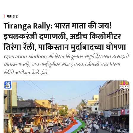
महाराष्ट्र
Tiranga Rally: भारत माता की जय!
इचलकरंजी दणाणली, अडीच किलोमीटर
तिरंगा रॅली, पाकिस्तान मुर्दाबादच्या घोषणा
Operation Sindoor: ऑपरेशन सिंदूरनंतर संपूर्ण देशभरात उत्साहाचे
वातावरण आहे, याच पार्श्वभूमीवर आज इचलकरंजीमध्ये भव्य तिरंगा
रॅलीचे आयोजन केले होते.