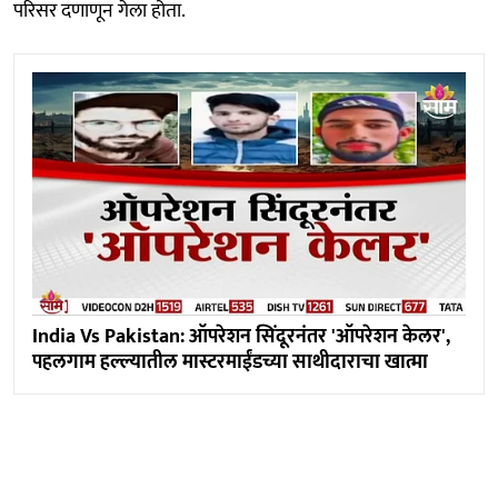
परिसर दणाणून गेला होता.
India Vs Pakistan: ऑपरेशन सिंदूरनंतर 'ऑपरेशन केलर',
पहलगाम हल्ल्यातील मास्टरमाईंडच्या साथीदाराचा खात्मा