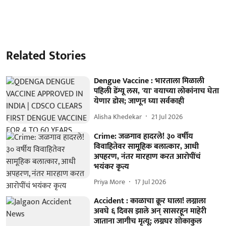
Related Stories
Dengue Vaccine : भारताला मिळाली
पहिली डेंग्यू लस, 'या' वयाच्या लोकांनाच घेता
येणार डोस; जाणून घ्या सर्वकाही
Alisha Khedekar
21 Jul 2026
Crime: जळगाव हादरले! ३० वर्षीय
विवाहितेवर सामूहिक बलात्कार, आधी
अपहरण, नंतर मारहाण करत आरोपींचं
भयंकर कृत्य
Priya More
17 Jul 2026
Accident : काळाचा क्रूर घाला! लग्नाला
अवघे ६ दिवस झाले अन् सासरहून माहेरी
जाताना जागीच मृत्यू; लग्नघर शोकाकुल