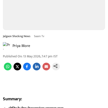
Jalgaon Shocking News
Saam Tv
Priya More
Published On
:
13 May 2026, 7:47 pm
IST
Summary: