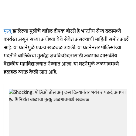
मृत्यू
झालेल्या मुलीचे वडील दीपक बोरसे हे भारतीय सैन्य दलामध्ये
कार्यरत असून सध्या अयोध्या येथे सेवेत असल्याची माहिती समोर आली
आहे. या घटनेमुळे एकच खळबळ उडाली. या घटनेनंतर पोलिसांच्या
मदतीने बालिकेचा मृतदेह शवविच्छेदनासाठी जळगाव शासकीय
वैद्यकीय महाविद्यालयात नेण्यात आला. या घटनेमुळे जळगावमध्ये
हळहळ व्यक्त केली जात आहे.