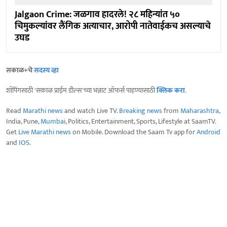
Jalgaon Crime: जळगाव हादरले! २८ महिन्यांत ५०
चिमुकल्यांवर लैंगिक अत्याचार, आरोपी नातेवाईकच असल्याचे
उघड
सकाळ+चे
सदस्य व्हा
शॉपिंगसाठी 'सकाळ प्राईम डील्स'च्या भन्नाट ऑफर्स पाहण्यासाठी
क्लिक करा
.
Read
Marathi news
and watch Live TV.
Breaking news
from
Maharashtra
,
India, Pune,
Mumbai
, Politics, Entertainment, Sports, Lifestyle at SaamTV.
Get
Live Marathi news
on Mobile. Download the Saam Tv app for
Android
and
IOS
.