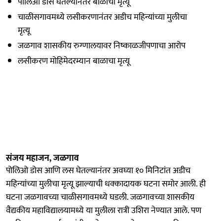
पोलिओ डोस घेतल्यानंतर बाळाचा मृत्यू
चाळीसगावमध्ये लसीकरणानंतर अडीच महिन्यांच्या मुलीचा
मृत्यू
जळगाव शासकीय रुग्णालयावर निष्काळजीपणाचा आरोप
लसीकरण मोहिमेदरम्यान बाळाचा मृत्यू
संजय महाजन, जळगाव
पोलिओ डोस आणि लस घेतल्यानंतर अवघ्या १० मिनिटांत अडीच
महिन्यांच्या मुलीचा मृत्यू झाल्याची धक्कादायक घटना समोर आली. ही
घटना जळगावच्या चाळीसगावमध्ये घडली. जळगावच्या शासकीय
वैद्यकीय महाविद्यालयामध्ये या मुलीला रात्री उशिरा नेण्यात आले. पण