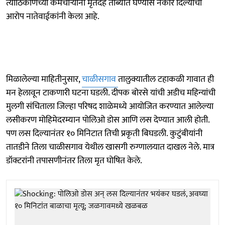
त्याठिकाणच्या कर्मचाऱ्यांनी मृतदेह ताब्यात घेण्यास नकार दिल्याचा
आरोप नातेवाईकांनी केला आहे.
मिळालेल्या माहितीनुसार,
चाळीसगाव
तालुक्यातील टहाकळी गावात ही
मन हेलावून टाकणारी घटना घडली. दीपक बोरसे यांची अडीच महिन्यांची
मुलगी संचिताला जिल्हा परिषद शाळेमध्ये आयोजित करण्यात आलेल्या
लसीकरण मोहिमेदरम्यान पोलिओ डोस आणि लस देण्यात आली होती.
पण लस दिल्यानंतर १० मिनिटात तिची प्रकृती बिघडली. कुटुंबीयांनी
तातडीने तिला चाळीसगाव येथील खासगी रुग्णालयात दाखल नेले. मात्र
डॉक्टरांनी तपासणीनंतर तिला मृत घोषित केले.