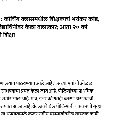
 कोचिंग क्लासमधील शिक्षकाचं भयंकर कांड,
िद्यार्थिनीवर केला बलात्कार; आता २० वर्ष
 शिक्षा
ुग्णालयात पाठवण्यात आले आहेत. सध्या मृतांची ओळख
्क साधण्याचा प्रयत्न केला जात आहे. पोलिसांच्या प्राथमिक
े समोर आले आहे. मात्र, इतर कोणतेही कारण असण्याची
ण्यात आला आहे. वेल्लाकोविल पोलिसांनी याप्रकरणी गुन्हा
ा अपघातामुळे करूर राष्ट्रीय महामार्गावरील वाहतूक काही