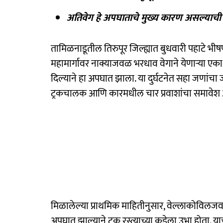
अतिवेग हे अपघाताचे मुख्य कारण असल्याची 
तामिळनाडूतील तिरुपूर जिल्ह्यात बुधवारी पहाटे भ
महामार्गावर नाक्याजवळ भरधाव वेगाने येणाऱ्या एका 
दिल्याने हा अपघात झाला. या दुर्घटनेत सहा जणांचा ज
ट्रकचालक आणि कारमधील चार प्रवाशांचा समावेश 
मिळालेल्या प्राथमिक माहितीनुसार, वेल्लाकोविलजव
अपघात झाल्याने ट्रक रस्त्याच्या कडेला उभा होता. 