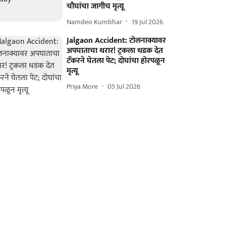
चौघांचा जागीच मृत्यू
Namdeo Kumbhar
19 Jul 2026
Jalgaon Accident: टोलनाक्यावर
अपघाताचा थरार! ट्रकला धडक देत
टँकरने घेतला पेट; दोघांचा होरपळून
मृत्यू
Priya More
05 Jul 2026