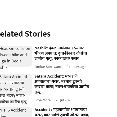
elated Stories
Nashik: देवळा-मालेगाव रस्त्यावर
भीषण अपघात; दुचाकीस्वार दोघांचा
जागीच मृत्यू, कारचालक फरार
Omkar Sonawane
21 hours ago
Satara Accident: मध्यरात्री
अपघाताचा थरार, भरधाव ट्रकची
कारला धडक; नवरा-बायकोचा जागीच
मृत्यू
Priya More
28 Jul 2026
Accident : महामार्गावर अपघाताचा
थरार, कार आणि ट्रकची जोरात धडक,