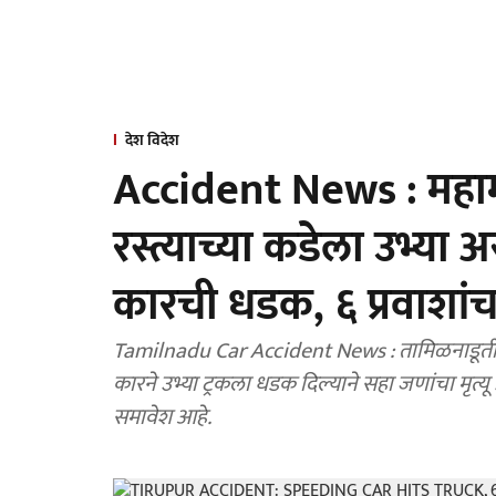
देश विदेश
Accident News : महाम
रस्त्याच्या कडेला उभ्या
कारची धडक, ६ प्रवाशांचा
Tamilnadu Car Accident News : तामिळनाडूतील 
कारने उभ्या ट्रकला धडक दिल्याने सहा जणांचा मृत्य
समावेश आहे.