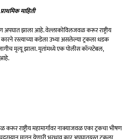
प्राथमिक माहिती
ीषण अपघात झाला आहे. वेल्लाकोविलजवळ करूर राष्ट्रीय
कारने रस्त्याच्या कडेला उभ्या असलेल्या ट्रकला धडक
ागीच मृत्यू झाला. मृतांमध्ये एक पोलीस कॉन्स्टेबल,
आहे.
ळ करूर राष्ट्रीय महामार्गावर नाक्याजवळ एका ट्रकचा भीषण
याचदरम्यान मागून येणारी भरधाव कार अपघातग्रस्त ट्रकला