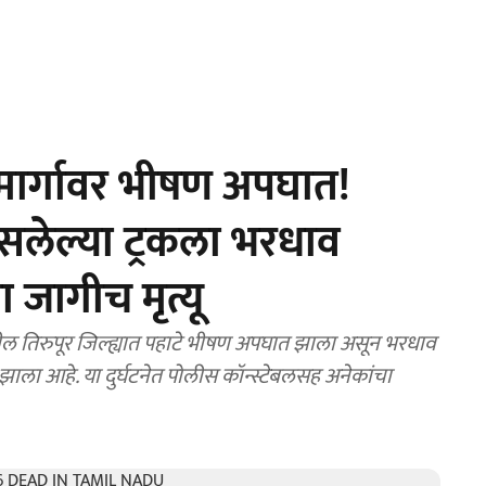
ार्गावर भीषण अपघात!
 असलेल्या ट्रकला भरधाव
 जागीच मृत्यू
तिरुपूर जिल्ह्यात पहाटे भीषण अपघात झाला असून भरधाव
ू झाला आहे. या दुर्घटनेत पोलीस कॉन्स्टेबलसह अनेकांचा