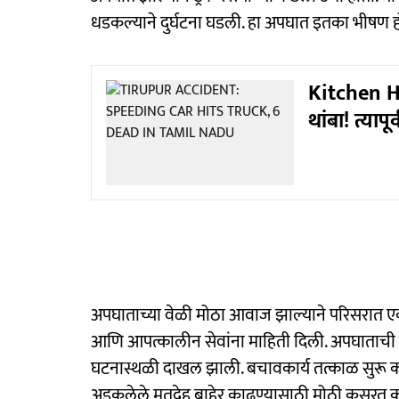
धडकल्याने दुर्घटना घडली. हा अपघात इतका भीषण होत
Kitchen Ha
थांबा! त्यापू
अपघाताच्या वेळी मोठा आवाज झाल्याने परिसरात ए
आणि आपत्कालीन सेवांना माहिती दिली. अपघाताची
घटनास्थळी दाखल झाली. बचावकार्य तत्काळ सुरू करण
अडकलेले मृतदेह बाहेर काढण्यासाठी मोठी कसरत 