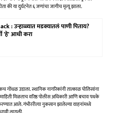
ा की या दुर्घटनेत ६ जणांचा जागीच मृत्यू झाला.
ck : उन्हाळ्यात मडक्यातलं पाणी पिताय?
र्वी 'हे' आधी करा
कच गोंधळ उडाला. स्थानिक नागरिकांनी तात्काळ पोलिसांना
 माहिती मिळताच वरिष्ठ पोलीस अधिकारी आणि बचाव पथके
्यात आले. गंभीररीत्या नुकसान झालेल्या वाहनांमध्ये
करावी लागली.