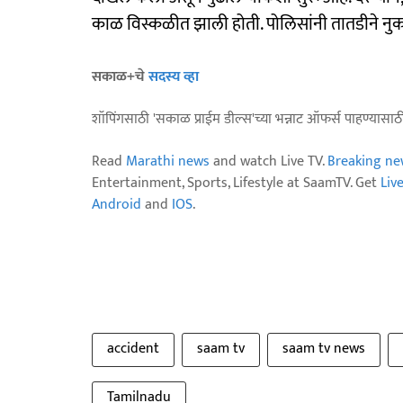
काळ विस्कळीत झाली होती. पोलिसांनी तातडीने नुकस
सकाळ+चे
सदस्य व्हा
शॉपिंगसाठी 'सकाळ प्राईम डील्स'च्या भन्नाट ऑफर्स पाहण्यासा
Read
Marathi news
and watch Live TV.
Breaking ne
Entertainment, Sports, Lifestyle at SaamTV. Get
Liv
Android
and
IOS
.
accident
saam tv
saam tv news
Tamilnadu