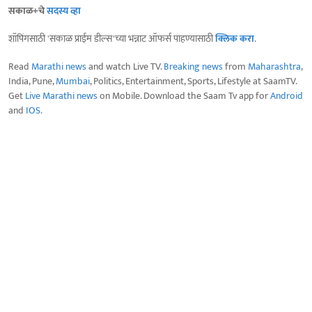
सकाळ+चे
सदस्य व्हा
शॉपिंगसाठी 'सकाळ प्राईम डील्स'च्या भन्नाट ऑफर्स पाहण्यासाठी
क्लिक करा
.
Read
Marathi news
and watch Live TV.
Breaking news
from
Maharashtra
,
India, Pune,
Mumbai
, Politics, Entertainment, Sports, Lifestyle at SaamTV.
Get
Live Marathi news
on Mobile. Download the Saam Tv app for
Android
and
IOS
.