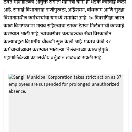
ठेवत महापालिका आयुक्त संगीता महापत्रा यांनी ही धडक कारवाई केली
आहे. सफाई विभागासह पाणीपुरवठा, अग्निशमन, बांधकाम आणि सुरक्षा
विभागामधील कर्मचाऱ्यांचा यामध्ये समावेश आहे. ९० दिवसांपेक्षा जास्त
काळ विनापरवाना गायब राहिल्याचा ठपका ठेऊन निलंबनाची कारवाई
करण्यात आली आहे, त्याचबरोबर अत्यावश्यक सेवा विस्कळीत
केल्याबद्दल विभागीय चौकशी सुरू केली आहे. एकाच वेळी 37
कर्मचाऱ्यांच्यावर करण्यात आलेल्या निलंबनाच्या कारवाईमुळे
महापालिकेच्या प्रशासकीय वर्तुळात खळबळ उडाली आहे.