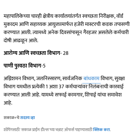
महापालिकेच्या चारही क्षेत्रीय कार्यालयांतर्गत स्वच्छता निरीक्षक, वॉर्ड
मुकादम आणि सहाय्यक आयुक्तामार्फत हजेरी मास्टरची कडक तपासणी
करण्यात आली. त्यामध्ये अनेक दिवसांपासून गैरहजर असलेले कर्मचारी
दोषी आढळून आले.
आरोग्य आणि स्वच्छता विभाग
- 28
पाणी पुरवठा विभाग
-5
अग्निशमन विभाग, जलनिस्सारण, सार्वजनिक
बांधकाम
विभाग, सुरक्षा
विभाग यमधील प्रत्येकी 1 अशा 37 कर्मचाऱ्यांवर निलंबनाची कारवाई
करण्यात आली आहे. यामध्ये सफाई कामगार, शिपाई यांचा समावेश
आहे.
सकाळ+चे
सदस्य व्हा
शॉपिंगसाठी 'सकाळ प्राईम डील्स'च्या भन्नाट ऑफर्स पाहण्यासाठी
क्लिक करा
.