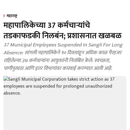
महाराष्ट्र
महापालिकेच्या 37 कर्मचाऱ्यांचे
तडकाफडकी निलबंन; प्रशासनात खळबळ
37 Municipal Employees Suspended In Sangli For Long
Absence: सांगली महापालिकेने ९० दिवसांहून अधिक काळ गैरहजर
राहिलेल्या ३७ कर्मचाऱ्यांना आयुक्तांनी निलंबित केले. स्वच्छता,
पाणीपुरवठा आणि इतर विभागांवर कारवाई करण्यात आली आहे.