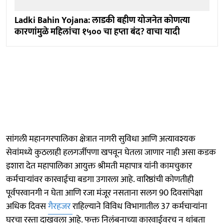
Ladki Bahin Yojana: लाडकी बहीण योजनेत कोणत्या
कारणांमुळे महिलांचा १५०० चा हप्ता बंद? वाचा यादी
सांगली महानगरपालिका क्षेत्रात नागरी सुविधा आणि अत्यावश्यक
सेवांमध्ये कुठलाही हलगर्जीपणा खपवून घेतला जाणार नाही असा कडक
इशारा देत महापालिका आयुक्त श्रीमती महापात्र यांनी कामचुकार
कर्मचाऱ्यांवर कारवाईचा बडगा उगारला आहे. वारिष्ठांची कोणतीही
पूर्वपरवानगी न घेता आणि रजा मंजूर नसताना सलग 90 दिवसांपेक्षा
अधिक दिवस
गैरहजर
राहिल्याने विविध विभागातील 37 कर्मचाऱ्यांना
घरचा रस्ता दाखवला आहे. फक्त निलंबनाच्या कारवाईवरच न थांबता