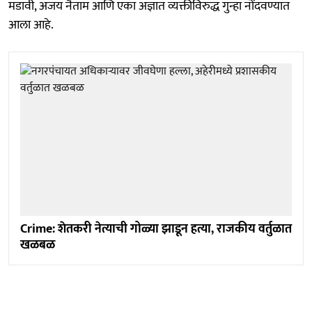
मडावी, अजय नैताम आणि एका अज्ञात व्यक्तीविरुद्ध गुन्हा नोंदवण्यात
आला आहे.
Crime: शेतकरी नेत्याची गोळ्या झाडून हत्या, राजकीय वर्तुळात
खळबळ