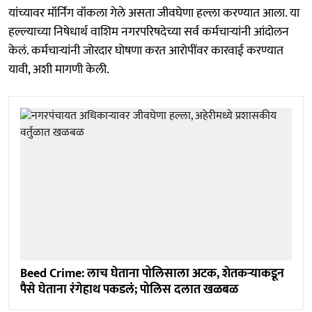
यांच्यावर मॉर्निंग वॉकला गेले असता जीवघेणा हल्ला करण्यात आला. या
हल्ल्याच्या निषेधार्थ वाशिम नगरपरिषदेच्या सर्व कर्मचाऱ्यांनी आंदोलन
केलं. कर्मचाऱ्यांनी जोरदार घोषणा करत आरोपींवर कारवाई करण्यात
यावी, अशी मागणी केली.
Beed Crime: लाच घेताना पोलिसाला अटक, शेतकऱ्याकडून
पैसे घेताना रंगेहाथ पकडलं; पोलिस दलात खळबळ