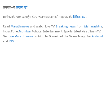
सकाळ+चे
सदस्य व्हा
शॉपिंगसाठी 'सकाळ प्राईम डील्स'च्या भन्नाट ऑफर्स पाहण्यासाठी
क्लिक करा
.
Read
Marathi news
and watch Live TV.
Breaking news
from
Maharashtra
,
India, Pune,
Mumbai
, Politics, Entertainment, Sports, Lifestyle at SaamTV.
Get
Live Marathi news
on Mobile. Download the Saam Tv app for
Android
and
IOS
.