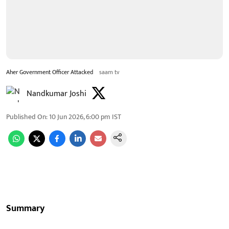
Aher Government Officer Attacked
saam tv
Nandkumar Joshi
Published On
:
10 Jun 2026, 6:00 pm
IST
Summary