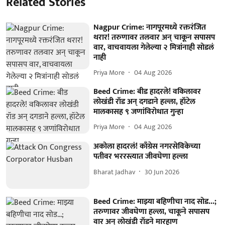
Related Stories
Nagpur Crime: नागपूरमध्ये रक्तरंजित
थरार! तरुणावर तलवार अन् चाकून सपासप
वार, वाचवायला गेलेल्या २ मित्रांनाही सोडलं
नाही
Priya More
04 Aug 2026
Beed Crime: बीड हादरले! वकिलावर
लोखंडी रॉड अन् दगडाने हल्ला, हॉटेल
मालकासह ९ जणांविरोधात गुन्हा
Priya More
04 Aug 2026
अकोला हादरलं! काँग्रेस नगरसेविकेच्या
पतीवर भररस्त्यात जीवघेणा हल्ला
Bharat Jadhav
30 Jun 2026
Beed Crime: माझ्या बहिणीचा नाद सोड...;
तरुणावर जीवघेणा हल्ला, चाकूने सपासप
वार अन् लोखंडी रॉडने मारहाण