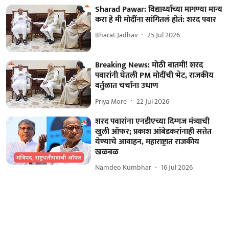
Sharad Pawar: विद्यार्थ्यांच्या मागण्या मान्य
करा हे मी मोदींना सांगितलं होतं: शरद पवार
Bharat Jadhav
25 Jul 2026
Breaking News: मोठी बातमी! शरद
पवारांनी घेतली PM मोदींची भेट, राजकीय
वर्तुळात चर्चांना उधाण
Priya More
22 Jul 2026
शरद पवारांना एनडीएच्या दिग्गज मंत्र्याची
खुली ऑफर; प्रकाश आंबेडकरांनाही सत्तेत
येण्याचे आवाहन, महाराष्ट्रात राजकीय
खळबळ
Namdeo Kumbhar
16 Jul 2026