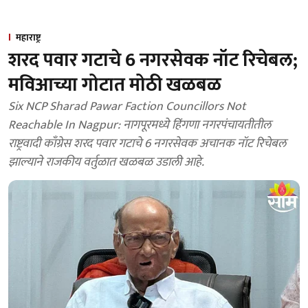
महाराष्ट्र
शरद पवार गटाचे 6 नगरसेवक नॉट रिचेबल;
मविआच्या गोटात मोठी खळबळ
Six NCP Sharad Pawar Faction Councillors Not
Reachable In Nagpur: नागपूरमध्ये हिंगणा नगरपंचायतीतील
राष्ट्रवादी काँग्रेस शरद पवार गटाचे 6 नगरसेवक अचानक नॉट रिचेबल
झाल्याने राजकीय वर्तुळात खळबळ उडाली आहे.