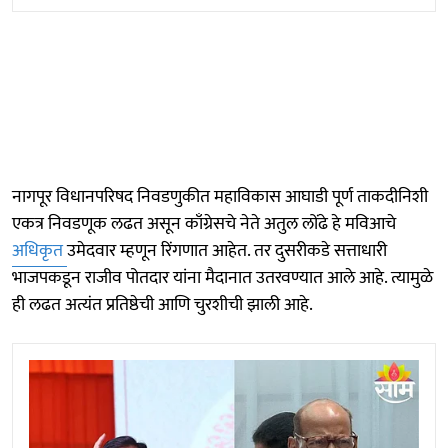
नागपूर विधानपरिषद निवडणुकीत महाविकास आघाडी पूर्ण ताकदीनिशी
एकत्र निवडणूक लढत असून काँग्रेसचे नेते अतुल लोंढे हे मविआचे
अधिकृत
उमेदवार म्हणून रिंगणात आहेत. तर दुसरीकडे सत्ताधारी
भाजपकडून राजीव पोतदार यांना मैदानात उतरवण्यात आले आहे. त्यामुळे
ही लढत अत्यंत प्रतिष्ठेची आणि चुरशीची झाली आहे.