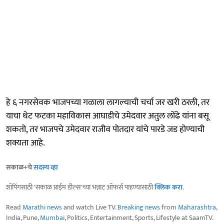
हे ६ नगरसेवक भाजपच्या गळाला लागल्याची चर्चा जर खरी ठरली, तर
याचा थेट फटका महाविकास आघाडीचे उमेदवार अतुल लोंढे यांना बसू
शकतो, तर भाजपचे उमेदवार राजीव पोतदार यांचे पारडे जड होण्याची
शक्यता आहे.
सकाळ+चे
सदस्य व्हा
शॉपिंगसाठी 'सकाळ प्राईम डील्स'च्या भन्नाट ऑफर्स पाहण्यासाठी
क्लिक करा
.
Read
Marathi news
and watch Live TV.
Breaking news
from
Maharashtra
,
India, Pune,
Mumbai
, Politics, Entertainment, Sports, Lifestyle at SaamTV.