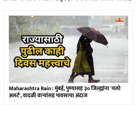
Maharashtra Rain : मुंबई, पुण्यासह ३० जिल्ह्यांना 'यलो
अलर्ट', वादळी वाऱ्यांसह पावसाचा अंदाज