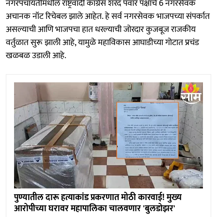
नगरपंचायतीमधील राष्ट्रवादी काँग्रेस शरद पवार पक्षाचे 6 नगरसेवक
अचानक नॉट रिचेबल झाले आहेत. हे सर्व नगरसेवक भाजपच्या संपर्कात
असल्याची आणि भाजपचा हात धरल्याची जोरदार कुजबूज राजकीय
वर्तुळात सुरू झाली आहे, यामुळे महाविकास आघाडीच्या गोटात प्रचंड
खळबळ उडाली आहे.
पुण्यातील दारू हत्याकांड प्रकरणात मोठी कारवाई! मुख्य
आरोपीच्या घरावर महापालिका चालवणार 'बुलडोझर'