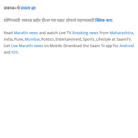
सकाळ+चे
सदस्य व्हा
शॉपिंगसाठी 'सकाळ प्राईम डील्स'च्या भन्नाट ऑफर्स पाहण्यासाठी
क्लिक करा
.
Read
Marathi news
and watch Live TV.
Breaking news
from
Maharashtra
,
India, Pune,
Mumbai
, Politics, Entertainment, Sports, Lifestyle at SaamTV.
Get
Live Marathi news
on Mobile. Download the Saam Tv app for
Android
and
IOS
.