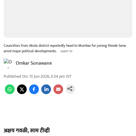
Councillors from Akola district reportedly head to Mumbai for joining Shinde Sena
amid major political developments.
saam tv
Omkar Sonawane
Published On
:
15 Jun 2026, 3:54 pm
IST
अक्षय गवळी, साम टीव्ही