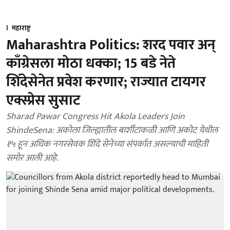
महाराष्ट्र
Maharashtra Politics: शरद पवार अन्
काँग्रेसला मोठा धक्का; 15 बडे नेते
शिंदेसेनेत प्रवेश करणार; राज्यात टायगर
एक्स्प्रेस सुसाट
Sharad Pawar Congress Hit Akola Leaders Join
ShindeSena: अकोला जिल्ह्यातील बार्शीटाकळी आणि अकोट येथील
१५ हून अधिक नगरसेवक शिंदे सेनेच्या संपर्कात असल्याची माहिती
समोर आली आहे.