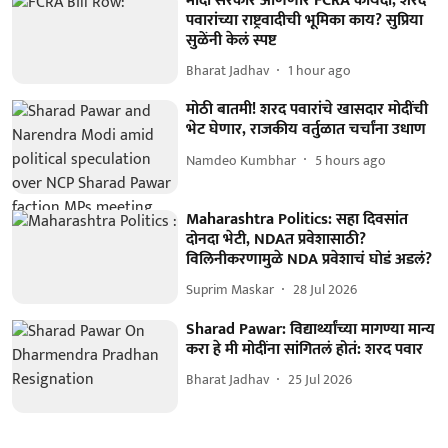
मोदी सरकार आणणार FCRA कायदा, शरद
पवारांच्या राष्ट्रवादीची भूमिका काय? सुप्रिया
सुळेंनी केलं स्पष्ट
Bharat Jadhav
1 hour ago
मोठी बातमी! शरद पवारांचे खासदार मोदींची
भेट घेणार, राजकीय वर्तुळात चर्चांना उधाण
Namdeo Kumbhar
5 hours ago
Maharashtra Politics: सहा दिवसांत
दोनदा भेटी, NDAत प्रवेशासाठी?
विलिनीकरणामुळे NDA प्रवेशाचं घोडं अडलं?
Suprim Maskar
28 Jul 2026
Sharad Pawar: विद्यार्थ्यांच्या मागण्या मान्य
करा हे मी मोदींना सांगितलं होतं: शरद पवार
Bharat Jadhav
25 Jul 2026