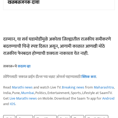
खळबळजनक दावा
दरम्यान, या सर्व घडामोडींमुळे अकोला जिल्ह्यातील राजकीय समीकरणे
बदलण्याची चिन्हे स्पष्ट दिसत असून, आगामी काळात आणखी मोठे
राजकीय फेरबदल होण्याची शक्यता नाकारता येत नाही.
सकाळ+चे
सदस्य व्हा
शॉपिंगसाठी 'सकाळ प्राईम डील्स'च्या भन्नाट ऑफर्स पाहण्यासाठी
क्लिक करा
.
Read
Marathi news
and watch Live TV.
Breaking news
from
Maharashtra
,
India, Pune,
Mumbai
, Politics, Entertainment, Sports, Lifestyle at SaamTV.
Get
Live Marathi news
on Mobile. Download the Saam Tv app for
Android
and
IOS
.