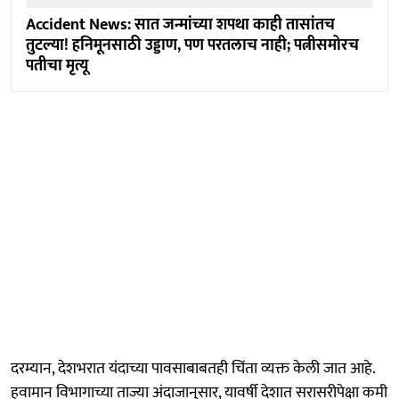
Accident News: सात जन्मांच्या शपथा काही तासांतच
तुटल्या! हनिमूनसाठी उड्डाण, पण परतलाच नाही; पत्नीसमोरच
पतीचा मृत्यू
दरम्यान, देशभरात यंदाच्या पावसाबाबतही चिंता व्यक्त केली जात आहे.
हवामान विभागाच्या ताज्या अंदाजानुसार, यावर्षी देशात सरासरीपेक्षा कमी