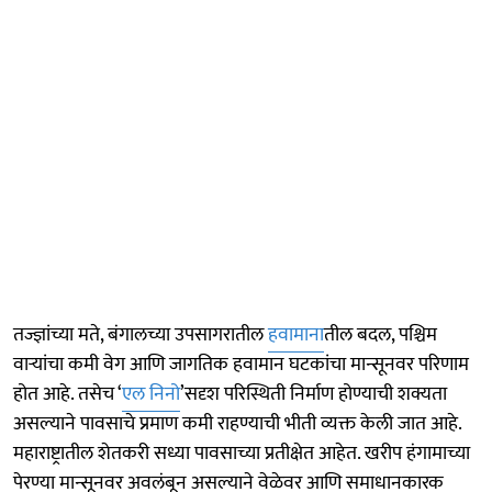
तज्ज्ञांच्या मते, बंगालच्या उपसागरातील
हवामाना
तील बदल, पश्चिम
वाऱ्यांचा कमी वेग आणि जागतिक हवामान घटकांचा मान्सूनवर परिणाम
होत आहे. तसेच ‘
एल निनो
’सदृश परिस्थिती निर्माण होण्याची शक्यता
असल्याने पावसाचे प्रमाण कमी राहण्याची भीती व्यक्त केली जात आहे.
महाराष्ट्रातील शेतकरी सध्या पावसाच्या प्रतीक्षेत आहेत. खरीप हंगामाच्या
पेरण्या मान्सूनवर अवलंबून असल्याने वेळेवर आणि समाधानकारक