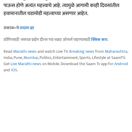
पाऊस होणे अत्यंत महत्त्वाचे आहे. त्यामुळे आगामी काही दिवसांतील
हवामानातील घडामोडी महत्वाच्या असणार आहेत.
सकाळ+चे
सदस्य व्हा
शॉपिंगसाठी 'सकाळ प्राईम डील्स'च्या भन्नाट ऑफर्स पाहण्यासाठी
क्लिक करा
.
Read
Marathi news
and watch Live TV.
Breaking news
from
Maharashtra
,
India, Pune,
Mumbai
, Politics, Entertainment, Sports, Lifestyle at SaamTV.
Get
Live Marathi news
on Mobile. Download the Saam Tv app for
Android
and
IOS
.