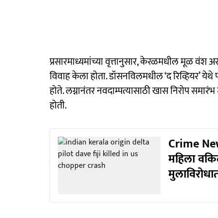
प्रसारमाध्यमांच्या वृत्तानुसार, केरळमधील मूळ वंश अस
विवाह केला होता. डॉसनविलमधील ‘द रिव्हियर’ येथे 
होते. लग्नानंतर नवदाम्पत्यासाठी खास निरोप समारंभ
होती.
Crime News
महिला वकिल
मुलाविरोधात