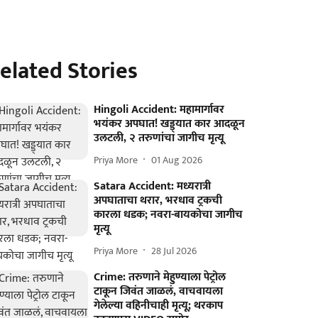
elated Stories
Hingoli Accident: महामार्गावर
भयंकर अपघात! खड्ड्यात कार आदळून
उलटली, २ तरुणांचा जागीच मृत्यू
Priya More
01 Aug 2026
Satara Accident: मध्यरात्री
अपघाताचा थरार, भरधाव ट्रकची
कारला धडक; नवरा-बायकोचा जागीच
मृत्यू
Priya More
28 Jul 2026
Crime: तरुणाने मेहुण्याला पेट्रोल
टाकून जिवंत जाळलं, वाचवायला
गेलेल्या वहिनीचाही मृत्यू; थरकाप