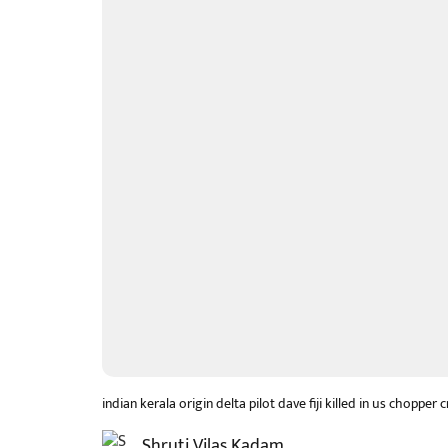
indian kerala origin delta pilot dave fiji killed in us chopper 
Shruti Vilas Kadam