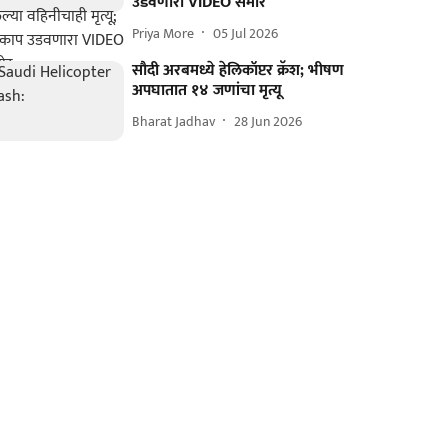
उडवणारा VIDEO समोर
Priya More
05 Jul 2026
सौदी अरबमध्ये हेलिकॉप्टर क्रॅश; भीषण
अपघातात १४ जणांचा मृत्यू
Bharat Jadhav
28 Jun 2026