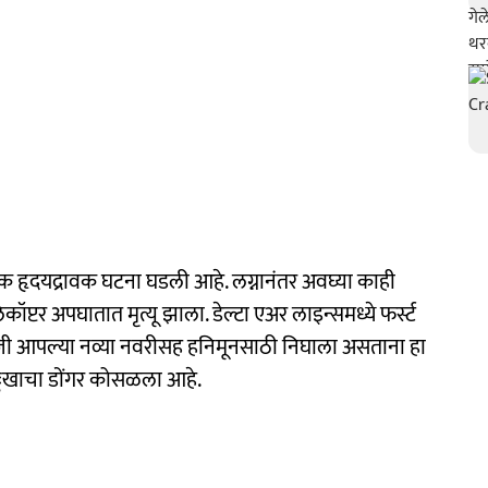
एक हृदयद्रावक घटना घडली आहे. लग्नानंतर अवघ्या काही
्टर अपघातात मृत्यू झाला. डेल्टा एअर लाइन्समध्ये फर्स्ट
िजी आपल्या नव्या नवरीसह हनिमूनसाठी निघाला असताना हा
दुःखाचा डोंगर कोसळला आहे.