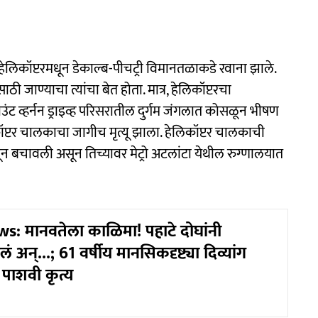
 हेलिकॉप्टरमधून डेकाल्ब-पीचट्री विमानतळाकडे रवाना झाले.
ी जाण्याचा त्यांचा बेत होता. मात्र, हेलिकॉप्टरचा
ट व्हर्नन ड्राइव्ह परिसरातील दुर्गम जंगलात कोसळून भीषण
्टर चालकाचा जागीच मृत्यू झाला. हेलिकॉप्टर चालकाची
 बचावली असून तिच्यावर मेट्रो अटलांटा येथील रुग्णालयात
: मानवतेला काळिमा! पहाटे दोघांनी
ेलं अन्...; 61 वर्षीय मानसिकदृष्ट्या दिव्यांग
पाशवी कृत्य