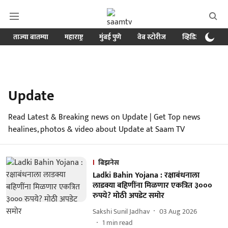
ताज्या बातम्या
महाराष्ट्र
मुंबई पुणे
वेब स्टोरीज
व्हिडिओ
क्र
Update
Read Latest & Breaking news on Update | Get Top news
healines, photos & video about Update at Saam TV
बिझनेस
Ladki Bahin Yojana : रक्षाबंधनाला
लाडक्या बहि‍णींना मिळणार एकत्रित ३०००
रुपये? मोठी अपडेट समोर
Sakshi Sunil Jadhav
03 Aug 2026
1
min read