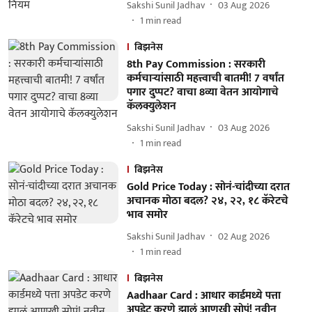
Sakshi Sunil Jadhav
03 Aug 2026
1
min read
बिझनेस
8th Pay Commission : सरकारी
कर्मचाऱ्यांसाठी महत्त्वाची बातमी! 7 वर्षांत
पगार दुप्पट? वाचा 8व्या वेतन आयोगाचे
कॅलक्युलेशन
Sakshi Sunil Jadhav
03 Aug 2026
1
min read
बिझनेस
Gold Price Today : सोनं-चांदीच्या दरात
अचानक मोठा बदल? २४, २२, १८ कॅरेटचे
भाव समोर
Sakshi Sunil Jadhav
02 Aug 2026
1
min read
बिझनेस
Aadhaar Card : आधार कार्डमध्ये पत्ता
अपडेट करणे झालं आणखी सोपं! नवीन