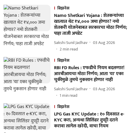
बिझनेस
Namo Shetkari Yojana : शेतकऱ्यांच्या
खात्यात थेट ₹४,००० जमा होणार? नमो
शेतकरी योजनेबाबत सरकारचा मोठा निर्णय;
पाहा ताजी अपडेट
Sakshi Sunil Jadhav
03 Aug 2026
2
min read
बिझनेस
RBI FD Rules : एफडीचे नियम बदलणार!
आरबीआयचा मोठा निर्णय; आता 'या' एका
चुकीमुळे तुमचे नुकसान होणार नाही
Sakshi Sunil Jadhav
03 Aug 2026
1
min read
बिझनेस
LPG Gas KYC Update : १० दिवसात e-
KYC करा, अन्यथा सिलिंडर दुपट्टी दराने
करावा लागेल खरेदी, वाचा नियम