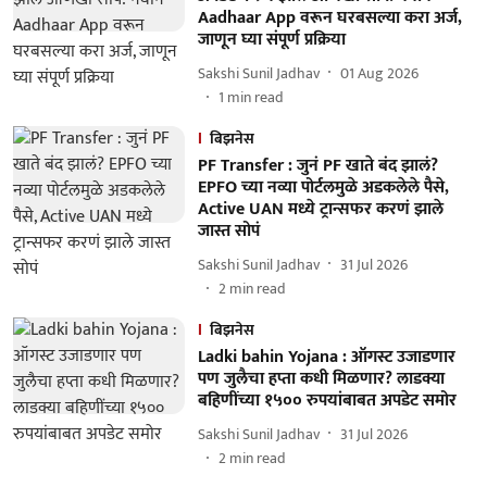
Aadhaar App वरून घरबसल्या करा अर्ज,
जाणून घ्या संपूर्ण प्रक्रिया
Sakshi Sunil Jadhav
01 Aug 2026
1
min read
बिझनेस
PF Transfer : जुनं PF खाते बंद झालं?
EPFO च्या नव्या पोर्टलमुळे अडकलेले पैसे,
Active UAN मध्ये ट्रान्सफर करणं झाले
जास्त सोपं
Sakshi Sunil Jadhav
31 Jul 2026
2
min read
बिझनेस
Ladki bahin Yojana : ऑगस्ट उजाडणार
पण जुलैचा हप्ता कधी मिळणार? लाडक्या
बहिणींच्या १५०० रुपयांबाबत अपडेट समोर
Sakshi Sunil Jadhav
31 Jul 2026
2
min read