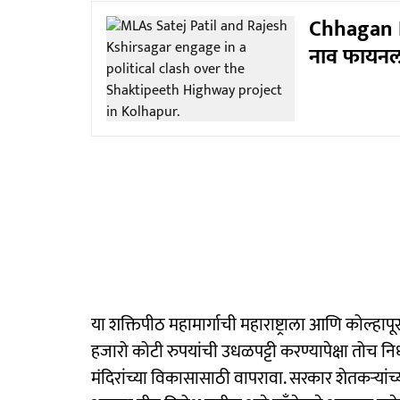
Chhagan B
नाव फायनल
या शक्तिपीठ महामार्गाची महाराष्ट्राला आणि कोल्
हजारो कोटी रुपयांची उधळपट्टी करण्यापेक्षा तोच न
मंदिरांच्या विकासासाठी वापरावा. सरकार शेतकऱ्यां