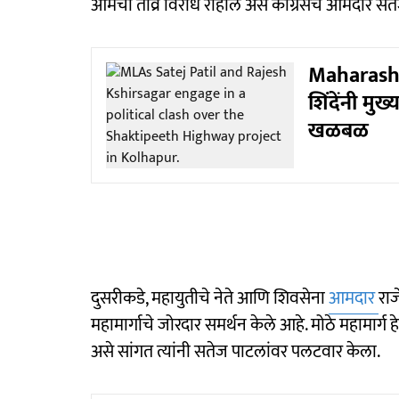
आमचा तीव्र विरोध राहील असे काँग्रेसचे आमदार सते
Maharashtra
शिंदेंनी मुख्य
खळबळ
दुसरीकडे, महायुतीचे नेते आणि शिवसेना
आमदार
राज
महामार्गाचे जोरदार समर्थन केले आहे. मोठे महामार्ग
असे सांगत त्यांनी सतेज पाटलांवर पलटवार केला.