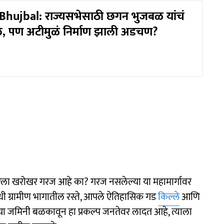
hujbal: राज्यसभेसाठी छगन भुजबळ यांचं
, पण अटीमुळं निर्माण झाली अडचण?
हापूरला खरोखर गरज आहे का? गरज नसलेल्या या महामार्गावर
िधी ग्रामीण भागातील रस्ते, आपले ऐतिहासिक गड
किल्ले
आणि
च्या जमिनी बळकावून हा प्रकल्प जनतेवर लादत आहे, त्याला