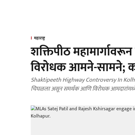
महाराष्ट्र
शक्तिपीठ महामार्गावरू
विरोधक आमने-सामने; को
Shaktipeeth Highway Controversy In Kolhapu
चिघळला असून समर्थक आणि विरोधक आमदारांमध्ये ज