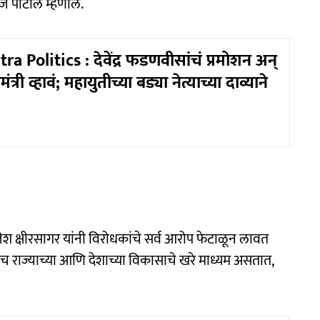
ज पाटील म्हणाले.
 Politics : देवेंद्र फडणवीसांचं प्रमोशन अन्
मंत्री व्हावं; महायुतीच्या बड्या नेत्याच्या दाव्याने
ेश क्षीरसागर यांनी विरोधकांचे सर्व आरोप फेटाळून लावत
 हेच राज्याच्या आणि देशाच्या विकासाचे खरे माध्यम असतात,