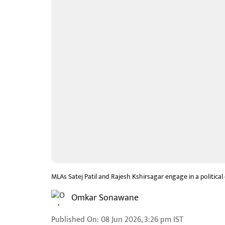
MLAs Satej Patil and Rajesh Kshirsagar engage in a politica
Omkar Sonawane
Published On
:
08 Jun 2026, 3:26 pm
IST