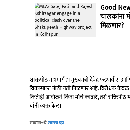
Good News
चालकांना म
मिळणार?
शक्तिपीठ महामार्ग हा मुख्यमंत्री देवेंद्र फडणवीस आण
विकासाला मोठी गती मिळणार आहे. विरोधक केवळ रा
कितीही आंदोलनं किंवा मोर्चे काढले, तरी शक्तिपीठ 
यांनी व्यक्त केला.
सकाळ+चे
सदस्य व्हा