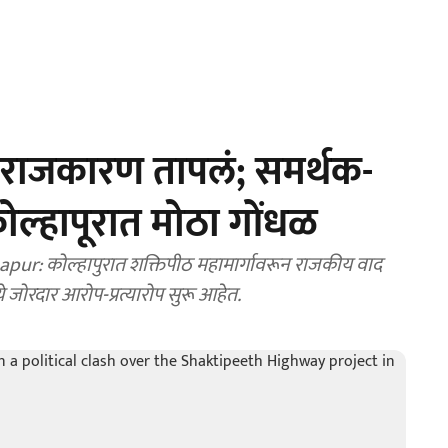
न राजकारण तापलं; समर्थक-
ल्हापूरात मोठा गोंधळ
r: कोल्हापुरात शक्तिपीठ महामार्गावरून राजकीय वाद
ोरदार आरोप-प्रत्यारोप सुरू आहेत.