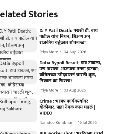
elated Stories
D. Y Patil Death: पद्मश्री डी. वाय
पाटील यांचं निधन, शिक्षण अन्
राजकीय वर्तुळात शोककळा
Priya More
04 Aug 2026
Datia Bypoll Result: डाव टाकला,
पण फसला! भाजपला तगडा झटका;
काँग्रेसच्या उमेदवारानं चारली धूळ,
निकाल का फिरला?
Priya More
03 Aug 2026
Crime : भाजप कार्यकर्त्यावर
गोळीबार, पाहा नेमकं काय घडलं |
VIDEO
Namdeo Kumbhar
16 Jul 2026
BJP worker shot : भरदिवसा थरार!