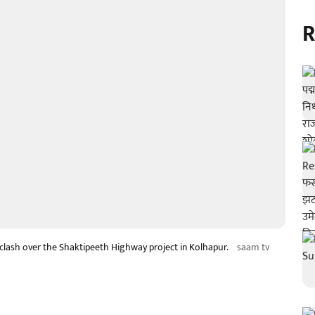
R
l clash over the Shaktipeeth Highway project in Kolhapur.
saam tv