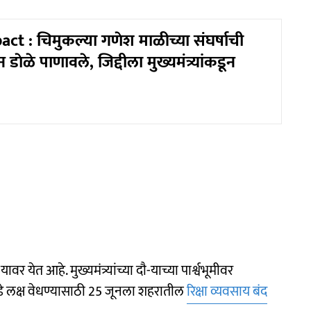
t : चिमुकल्या गणेश माळीच्या संघर्षाची
डाेळे पाणावले, जिद्दीला मुख्यमंत्र्यांकडून
यावर येत आहे. मुख्यमंत्र्यांच्या दाै-याच्या पार्श्वभूमीवर
यांकडे लक्ष वेधण्यासाठी 25 जूनला शहरातील
रिक्षा व्यवसाय बंद