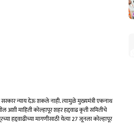
्याप सरकार न्याय देऊ शकले नाही. त्यामुळे मुख्यमंत्री एकनाथ
 जातील अशी माहिती कोल्हापूर शहर हद्दवाढ कृती समितीचे
पूरच्या हद्दवाढीच्या मागणीसाठी येत्या 27 जूनला काेल्हापूर