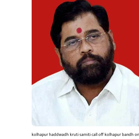
kolhapur haddwadh kruti samiti call off kolhapur bandh o