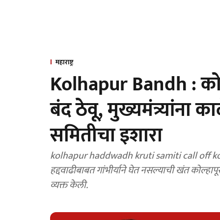
महाराष्ट्र
Kolhapur Bandh : कोल्
बंद ठेवू, मुख्यमंत्र्यांना
समितीचा इशारा
kolhapur haddwadh kruti samiti call off kolh
हद्दवाढीबाबत गांभीर्याने घेत नसल्याची खंत कोल्हापू
व्यक्त केली.