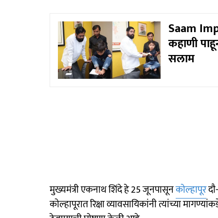
Saam Impac
कहाणी पाहून 
सलाम
मुख्यमंत्री एकनाथ शिंदे हे 25 जूनपासून
काेल्हापूर
दाै-
काेल्हापूरात रिक्षा व्यावसायिकांनी त्यांच्या मागण्