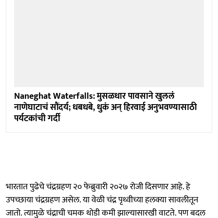
Naneghat Waterfalls: मुसळधार पावसाने खुललं
नाणेघाटाचं सौंदर्य; धबधबे, धुकं अन् हिरवाई अनुभवण्यासाठी
पर्यटकांची गर्दी
भारतात पुढेचे चंद्रग्रहण २० फेब्रुवारी २०२७ रोजी दिसणार आहे. हे
उपच्छाया चंद्रग्रहण असेल. या वेळी चंद्र पृथ्वीच्या हलक्या सावलीतून
जातो. त्यामुळे चंद्राची चमक थोडी कमी झाल्यासारखी वाटते. पण बदल