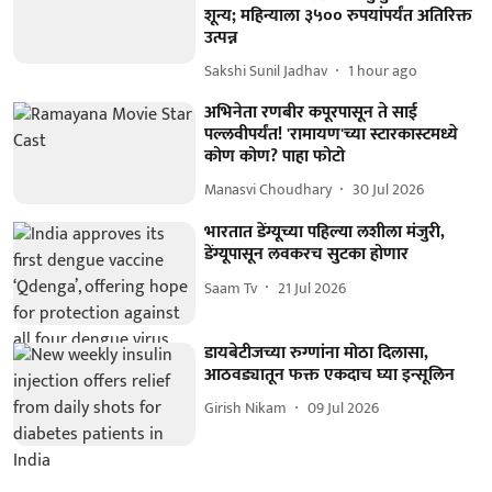
शून्य; महिन्याला ३५०० रुपयांपर्यंत अतिरिक्त
उत्पन्न
Sakshi Sunil Jadhav
1 hour ago
अभिनेता रणबीर कपूरपासून ते साई
पल्लवीपर्यंत! 'रामायण'च्या स्टारकास्टमध्ये
कोण कोण? पाहा फोटो
Manasvi Choudhary
30 Jul 2026
भारतात डेंग्यूच्या पहिल्या लशीला मंजुरी,
डेंग्यूपासून लवकरच सुटका होणार
Saam Tv
21 Jul 2026
डायबेटीजच्या रुग्णांना मोठा दिलासा,
आठवड्यातून फक्त एकदाच घ्या इन्सूलिन
Girish Nikam
09 Jul 2026