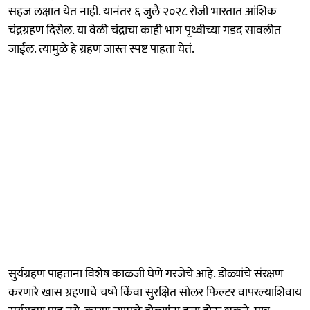
सहज लक्षात येत नाही. यानंतर ६ जुलै २०२८ रोजी भारतात आंशिक
चंद्रग्रहण दिसेल. या वेळी चंद्राचा काही भाग पृथ्वीच्या गडद सावलीत
जाईल. त्यामुळे हे ग्रहण जास्त स्पष्ट पाहता येतं.
सुर्यग्रहण पाहताना विशेष काळजी घेणे गरजेचे आहे. डोळ्यांचे संरक्षण
करणारे खास ग्रहणाचे चष्मे किंवा सुरक्षित सोलर फिल्टर वापरल्याशिवाय