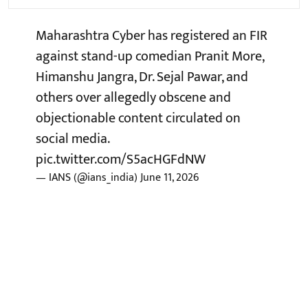
Maharashtra Cyber has registered an FIR
against stand-up comedian Pranit More,
Himanshu Jangra, Dr. Sejal Pawar, and
others over allegedly obscene and
objectionable content circulated on
social media.
pic.twitter.com/S5acHGFdNW
— IANS (@ians_india)
June 11, 2026