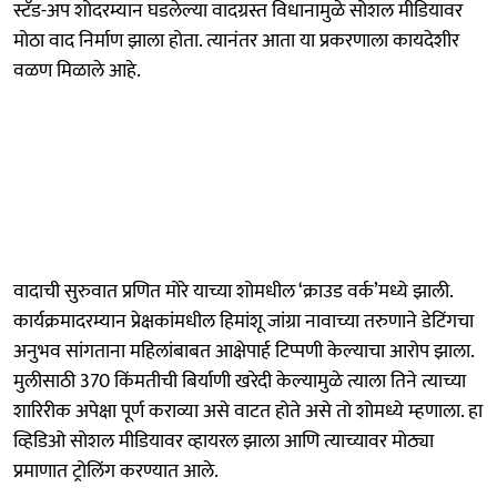
स्टँड-अप शोदरम्यान घडलेल्या वादग्रस्त विधानामुळे सोशल मीडियावर
मोठा वाद निर्माण झाला होता. त्यानंतर आता या प्रकरणाला कायदेशीर
वळण मिळाले आहे.
वादाची सुरुवात प्रणित मोरे याच्या शोमधील ‘क्राउड वर्क’मध्ये झाली.
कार्यक्रमादरम्यान प्रेक्षकांमधील हिमांशू जांग्रा नावाच्या तरुणाने डेटिंगचा
अनुभव सांगताना महिलांबाबत आक्षेपार्ह टिप्पणी केल्याचा आरोप झाला.
मुलीसाठी 370 किंमतीची बिर्याणी खरेदी केल्यामुळे त्याला तिने त्याच्या
शारिरीक अपेक्षा पूर्ण कराव्या असे वाटत होते असे तो शोमध्ये म्हणाला. हा
व्हिडिओ सोशल मीडियावर व्हायरल झाला आणि त्याच्यावर मोठ्या
प्रमाणात ट्रोलिंग करण्यात आले.