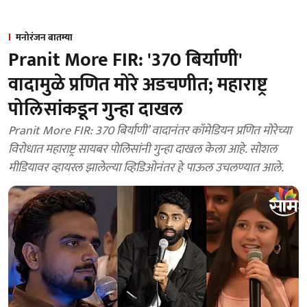
मनोरंजन बातम्या
Pranit More FIR: '370 बिर्याणी'
वादामुळे प्रणित मोरे अडचणीत; महाराष्ट्र
पोलिसांकडून गुन्हा दाखल
Pranit More FIR: 370 बिर्याणी’ वादानंतर कॉमेडियन प्रणित मोरेच्या
विरोधात महाराष्ट्र सायबर पोलिसांनी गुन्हा दाखल केला आहे. सोशल
मीडियावर व्हायरल झालेल्या व्हिडिओनंतर हे पाऊल उचलण्यात आले.