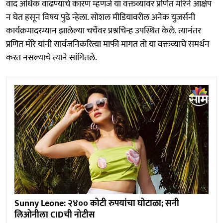
वाद अधिक वाढण्याचे कारण म्हणजे या वक्तव्यावर प्रणित मोरेने आक्षेप
न घेत हसून विषय पुढे न्हेला. सोशल मीडियावरील अनेक युजर्सनी
कार्यक्रमादरम्यान झालेल्या चर्चेवर प्रश्नचिन्ह उपस्थित केले. त्यानंतर
प्रणित मोरे यांनी सार्वजनिकरित्या माफी मागत तो या वक्तव्याचे समर्थन
करत नसल्याचे त्याने सांगितले.
Sunny Leone: २४०० कोटी रुपयांचा घोटाळा; सनी
लिओनीला CIDची नोटीस