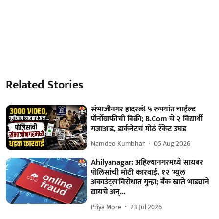
Related Stories
संभाजीनगर हादरलं! ५ रुपयांत चाईल्ड
पॉर्नोग्राफीची विक्री; B.Com चे २ विद्यार्थी
गजाआड, डार्कनेटचं मोठं रॅकेट उघड
Namdeo Kumbhar
05 Aug 2026
Ahilyanagar: अहिल्यानगरमध्ये सायबर
पोलिसांची मोठी कारवाई, १२ 'म्युल
अकाउंट्स'विरोधात गुन्हा; बँक खाते भाड्याने
द्यायचे अन्...
Priya More
23 Jul 2026