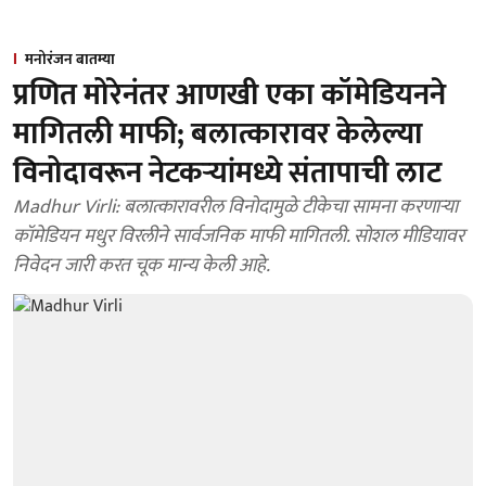
मनोरंजन बातम्या
प्रणित मोरेनंतर आणखी एका कॉमेडियनने
मागितली माफी; बलात्कारावर केलेल्या
विनोदावरून नेटकऱ्यांमध्ये संतापाची लाट
Madhur Virli: बलात्कारावरील विनोदामुळे टीकेचा सामना करणाऱ्या
कॉमेडियन मधुर विरलीने सार्वजनिक माफी मागितली. सोशल मीडियावर
निवेदन जारी करत चूक मान्य केली आहे.