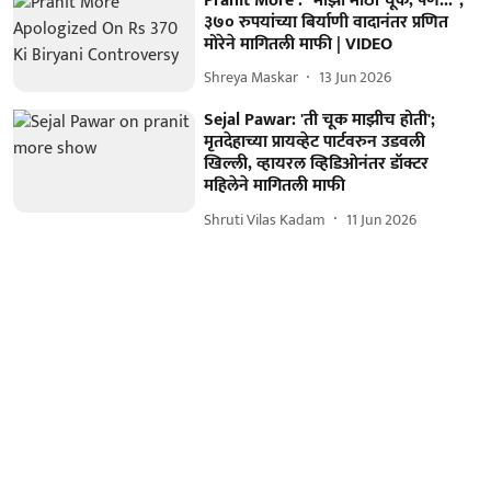
Pranit More : "माझी मोठी चूक, पण...";
३७० रुपयांच्या बिर्याणी वादानंतर प्रणित
मोरेने मागितली माफी | VIDEO
Shreya Maskar
13 Jun 2026
Sejal Pawar: 'ती चूक माझीच होती';
मृतदेहाच्या प्रायव्हेट पार्टवरुन उडवली
खिल्ली, व्हायरल व्हिडिओनंतर डॉक्टर
महिलेने मागितली माफी
Shruti Vilas Kadam
11 Jun 2026