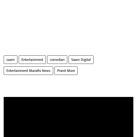
saam
Entertainment
comedian
Saam Digital
Entertainment Marathi News
Pranit More