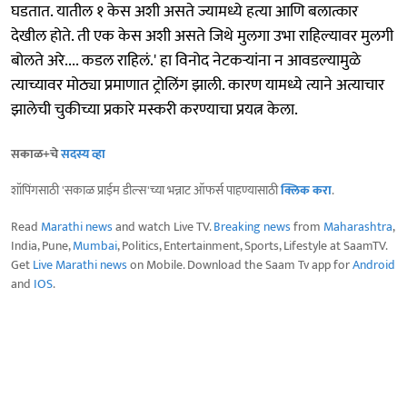
घडतात. यातील १ केस अशी असते ज्यामध्ये हत्या आणि बलात्कार
देखील होते. ती एक केस अशी असते जिथे मुलगा उभा राहिल्यावर मुलगी
बोलते अरे.... कडल राहिलं.' हा विनोद नेटकऱ्यांना न आवडल्यामुळे
त्याच्यावर मोठ्या प्रमाणात ट्रोलिंग झाली. कारण यामध्ये त्याने अत्याचार
झालेची चुकीच्या प्रकारे मस्करी करण्याचा प्रयत्न केला.
सकाळ+चे
सदस्य व्हा
शॉपिंगसाठी 'सकाळ प्राईम डील्स'च्या भन्नाट ऑफर्स पाहण्यासाठी
क्लिक करा
.
Read
Marathi news
and watch Live TV.
Breaking news
from
Maharashtra
,
India, Pune,
Mumbai
, Politics, Entertainment, Sports, Lifestyle at SaamTV.
Get
Live Marathi news
on Mobile. Download the Saam Tv app for
Android
and
IOS
.