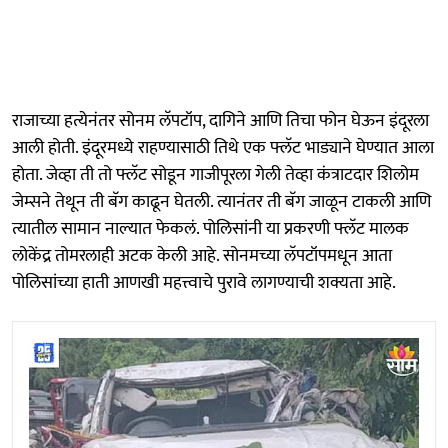
राजाच्या हत्येनंतर सोनम लॅपटॉप, दागिने आणि तिचा फोन घेऊन इंदूरला
आली होती. इंदूरमध्ये राहण्यासाठी तिथे एक फ्लॅट भाड्याने घेण्यात आला
होता. जेव्हा ती तो फ्लॅट सोडून गाजीपूरला गेली तेव्हा कंत्राटदार शिलोम
जेम्सने तेथून ती बॅग काढून घेतली. त्यानंतर ती बॅग जाळून टाकली आणि
त्यातील सामान नाल्यात फेकलं. पोलिसांनी या प्रकरणी फ्लॅट मालक
लोकेंद्र तोमरलाही अटक केली आहे. सोनमच्या लॅपटॉपमधून आता
पोलिसांच्या हाती आणखी महत्त्वाचे पुरावे लागण्याची शक्यता आहे.