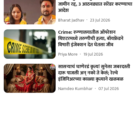
जामीन रद्द, 3 आठवड्यात सरेंडर करण्याचा
आदेश
Bharat Jadhav
23 Jul 2026
Crime: रुग्णालयातील ऑपरेशन
थिएटरमध्ये तरुणीची हत्या, बॉयफ्रेंडने
विषारी इंजेक्शन देत घेतला जीव
Priya More
19 Jul 2026
सासऱ्याचं घाणेरडं कृत्य! सुनेला जबरदस्ती
दारू पाजली अन् नको ते केलं; रेल्वे
इंजिनिअरच्या काळ्या कृत्याने खळबळ
Namdeo Kumbhar
07 Jul 2026