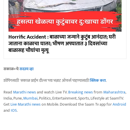
Horrific Accident : बाळाच्या जन्माने कुटुंब आनंदात; घरी
जाताना काळाचा घाला; भीषण अपघातात ३ दिवसांच्या
बाळासह चौघांचा मृत्यू
सकाळ+चे
सदस्य व्हा
शॉपिंगसाठी 'सकाळ प्राईम डील्स'च्या भन्नाट ऑफर्स पाहण्यासाठी
क्लिक करा
.
Read
Marathi news
and watch Live TV.
Breaking news
from
Maharashtra
,
India, Pune,
Mumbai
, Politics, Entertainment, Sports, Lifestyle at SaamTV.
Get
Live Marathi news
on Mobile. Download the Saam Tv app for
Android
and
IOS
.