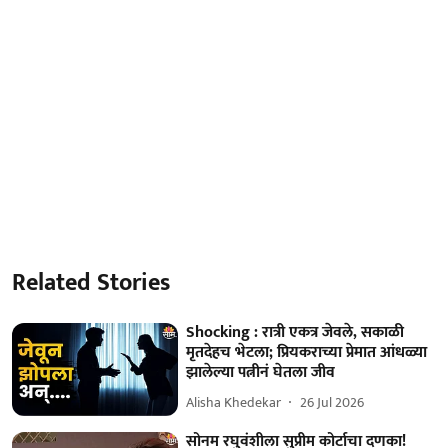
Related Stories
Shocking : रात्री एकत्र जेवले, सकाळी
मृतदेहच भेटला; प्रियकराच्या प्रेमात आंधळ्या
झालेल्या पत्नीनं घेतला जीव
Alisha Khedekar
26 Jul 2026
सोनम रघुवंशीला सुप्रीम कोर्टाचा दणका!