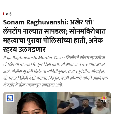
क्राईम
Sonam Raghuvanshi: अखेर 'तो'
लॅपटॉप नाल्यात सापडला; सोनमविरोधात
महत्त्वाचा पुरावा पोलिसांच्या हाती, अनेक
रहस्य उलगडणार
Raja Raghuvanshi Murder Case : शिलोमने सोनम रघुवंशीचा
लॅपटॉप या नाल्यात फेकून दिला होता. जो आता जप्त करण्यात आला
आहे. पोलीस सूत्रांनी दिलेल्या माहितीनुसार, राजा रघुवंशीचा मोबाईल,
सोनमला दिलेली देशी बनावट पिस्तूल, काही सोन्याचे दागिने आणि एक
लॅपटॉप देखील नाल्यातून सापडला आहे.