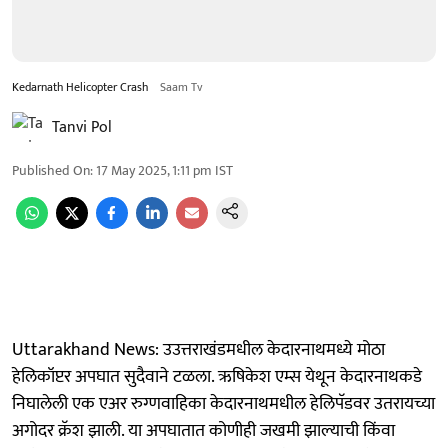
Kedarnath Helicopter Crash
Saam Tv
Tanvi Pol
Published On
:
17 May 2025, 1:11 pm
IST
Uttarakhand News: उउत्तराखंडमधील केदारनाथमध्ये मोठा
हेलिकॉप्टर अपघात सुदैवाने टळला. ऋषिकेश एम्स येथून केदारनाथकडे
निघालेली एक एअर रुग्णवाहिका केदारनाथमधील हेलिपॅडवर उतरायच्या
अगोदर क्रॅश झाली. या अपघातात कोणीही जखमी झाल्याची किंवा