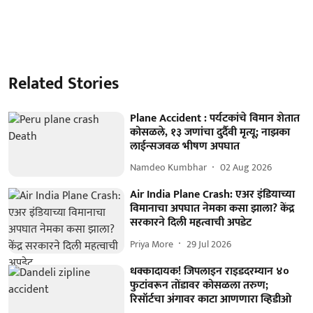
Related Stories
Plane Accident : पर्यटकांचे विमान शेतात
कोसळले, १३ जणांचा दुर्दैवी मृत्यू; नाझका
लाईन्सजवळ भीषण अपघात
Namdeo Kumbhar
02 Aug 2026
Air India Plane Crash: एअर इंडियाच्या
विमानाचा अपघात नेमका कसा झाला? केंद्र
सरकारने दिली महत्वाची अपडेट
Priya More
29 Jul 2026
धक्कादायक! जिपलाइन राइडदरम्यान ४०
फुटांवरून तोंडावर कोसळला तरुण;
रिसॉर्टचा अंगावर काटा आणणारा व्हिडीओ