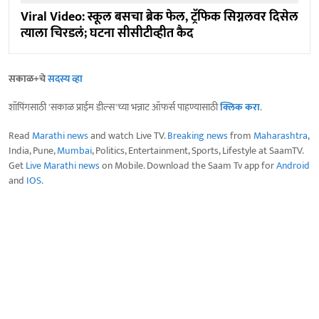
Viral Video: स्कूल बसचा ब्रेक फेल, ट्रॅफिक सिग्नलवर दिसेल
त्याला चिरडलं; घटना सीसीटीव्हीत कैद
सकाळ+चे
सदस्य व्हा
शॉपिंगसाठी 'सकाळ प्राईम डील्स'च्या भन्नाट ऑफर्स पाहण्यासाठी
क्लिक करा
.
Read
Marathi news
and watch Live TV.
Breaking news
from
Maharashtra
,
India, Pune,
Mumbai
, Politics, Entertainment, Sports, Lifestyle at SaamTV.
Get
Live Marathi news
on Mobile. Download the Saam Tv app for
Android
and
IOS
.