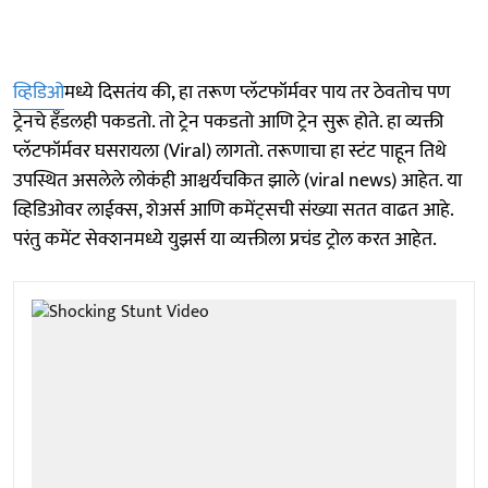
व्हिडिओ
मध्ये दिसतंय की, हा तरूण प्लॅटफॉर्मवर पाय तर ठेवतोच पण
ट्रेनचे हँडलही पकडतो. तो ट्रेन पकडतो आणि ट्रेन सुरू होते. हा व्यक्ती
प्लॅटफॉर्मवर घसरायला (Viral) लागतो. तरूणाचा हा स्टंट पाहून तिथे
उपस्थित असलेले लोकंही आश्चर्यचकित झाले (viral news) आहेत. या
व्हिडिओवर लाईक्स, शेअर्स आणि कमेंट्सची संख्या सतत वाढत आहे.
परंतु कमेंट सेक्शनमध्ये युझर्स या व्यक्तीला प्रचंड ट्रोल करत आहेत.