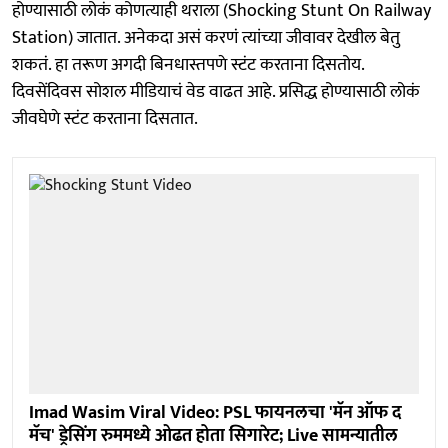
होण्यासाठी लोकं कोणत्याही थराला (Shocking Stunt On Railway
Station) जातात. अनेकदा असं करणं त्यांच्या जीवावर देखील बेतु
शकतं. हा तरूण अगदी बिनधास्तपणे स्टंट करताना दिसतोय.
दिवसेंदिवस सोशल मीडियाचं वेड वाढत आहे. प्रसिद्ध होण्यासाठी लोकं
जीवघेणे स्टंट करताना दिसतात.
Imad Wasim Viral Video: PSL फायनलचा 'मॅन ऑफ द
मॅच' ड्रेसिंग रुममध्ये ओढत होता सिगारेट; Live सामन्यातील