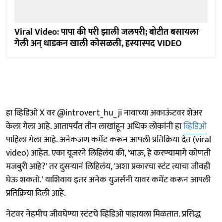
Viral Video: पापा की परी झाली जलपरी; बोटीत बसायला
गेली अन् धाडकन खाली कोसळली, हस्यास्पद VIDEO
हा व्हिडिओ X वर @introvert_hu_ji नावाच्या अकाऊंटवर शेअर
केला गेला आहे. आतापर्यंत तीन लाखांहून अधिक लोकांनी हा
व्हिडिओ
पाहिला गेला आहे. अनेकजण कमेंट करून आपली प्रतिक्रिया देत (viral
video) आहेत. एका यूजरने लिहिलंय की, 'भाऊ, हे करण्यामागे कोणती
मजबुरी आहे?' तर दुसऱ्यानं लिहिलंय, 'अशा प्रकारचा स्टंट त्याचा जीवही
घेऊ शकतो.' याशिवाय इतर अनेक युजर्सनी यावर कमेंट करून आपली
प्रतिक्रिया दिली आहे.
नेटवर नेहमीच जीवघेण्या स्टंटचे व्हिडिओ पाहायला मिळतात. प्रसिद्ध