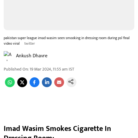
pakistan super league imad wasim seen smooking in dressing room during psl final
video viral
twitter
Ankush Dhavre
Published On
:
19 Mar 2024, 11:55 am
IST
Imad Wasim Smokes Cigarette In