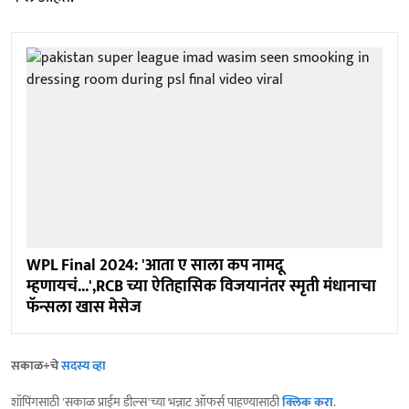
WPL Final 2024: 'आता ए साला कप नामदू
म्हणायचं...',RCB च्या ऐतिहासिक विजयानंतर स्मृती मंधानाचा
फॅन्सला खास मेसेज
सकाळ+चे
सदस्य व्हा
शॉपिंगसाठी 'सकाळ प्राईम डील्स'च्या भन्नाट ऑफर्स पाहण्यासाठी
क्लिक करा
.