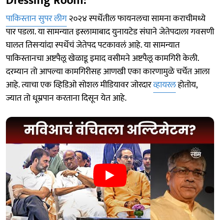
Dressing Room:
पाकिस्तान सुपर लीग
२०२४ स्पर्धेतील फायनलचा सामना कराचीमध्ये
पार पडला. या सामन्यात इस्लामाबाद युनायटेड संघाने जेतेपदाला गवसणी
घालत तिसऱ्यांदा स्पर्धेचं जेतेपद पटकावलं आहे. या सामन्यात
पाकिस्तानचा अष्टपैलू खेळाडू इमाद वसीमने अष्टपैलू कामगिरी केली.
दरम्यान तो आपल्या कामगिरीसह आणखी एका कारणामुळे चर्चेत आला
आहे. त्याचा एक व्हिडिओ सोशल मीडियावर जोरदार
व्हायरल
होतोय,
ज्यात तो धूम्रपान करताना दिसून येत आहे.