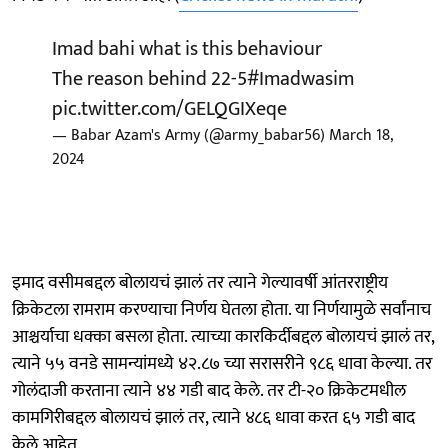
Imad bahi what is this behaviour
The reason behind 22-5
#Imadwasim
pic.twitter.com/GELQGIXeqe
— Babar Azam's Army (@army_babar56)
March 18,
2024
इमाद वसीमबद्दल बोलायचं झालं तर त्याने गेल्यावर्षी आंतरराष्ट्रीय
क्रिकेटला रामराम करण्याचा निर्णय घेतला होता. या निर्णयामुळे सर्वांनाच
आश्चर्याचा धक्का बसला होता. त्याच्या कारकिर्दीबद्दल बोलायचं झालं तर,
त्याने ५५ वनडे सामन्यांमध्ये ४२.८७ च्या सरासरीने ९८६ धावा केल्या. तर
गोलंदाजी करताना त्याने ४४ गडी बाद केले. तर टी-२० क्रिकेटमधील
कामगिरीबद्दल बोलायचं झालं तर, त्याने ४८६ धावा करत ६५ गडी बाद
केले आहेत.