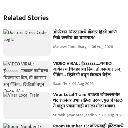
Related Stories
ऑपरेशन थिएटरमध्ये डॉक्टर हिरवे आणि
निळे कपडेच का घालतात?
Manasvi Choudhary
06 Aug 2026
VIDEO VIRAL : ईssssss....गच्चाळ
जागेवरच चिवड्याचा ढिग, तो कामगार अन्
पॅकिंग... व्हिडिओ बघून किळस येईल
Saam Tv
05 Aug 2026
Virar Local Train: धावत्या लोकलसमोर
थेट रुळांवर उभा राहिला तरुण, पुढे जे घडलं
ते पाहून प्रवाशांनाही बसला मोठा धक्का
Surabhi Jayashree Jagdish
05 Aug 2026
Room Number 13: कोणत्याही हॉटेलमध्ये