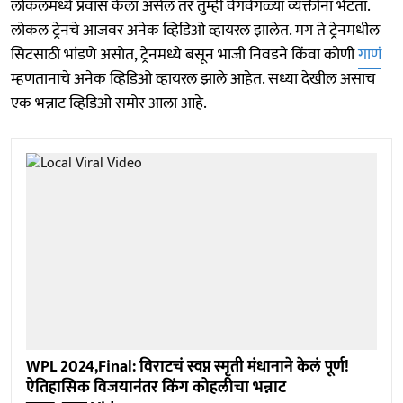
लोकलमध्ये प्रवास केला असेल तर तुम्ही वेगवेगळ्या व्यक्तींना भेटता.
लोकल ट्रेनचे आजवर अनेक व्हिडिओ व्हायरल झालेत. मग ते ट्रेनमधील
सिटसाठी भांडणे असोत, ट्रेनमध्ये बसून भाजी निवडने किंवा कोणी
गाणं
म्हणतानाचे अनेक व्हिडिओ व्हायरल झाले आहेत. सध्या देखील असाच
एक भन्नाट व्हिडिओ समोर आला आहे.
WPL 2024,Final: विराटचं स्वप्न स्मृती मंधानाने केलं पूर्ण!
ऐतिहासिक विजयानंतर किंग कोहलीचा भन्नाट