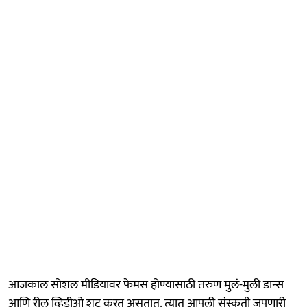
आजकाल सोशल मीडियावर फेमस होण्यासाठी तरुण मुलं-मुली डान्स
आणि रील व्हिडीओ शूट करत असतात. त्यात आपली संस्कृती जपणारी