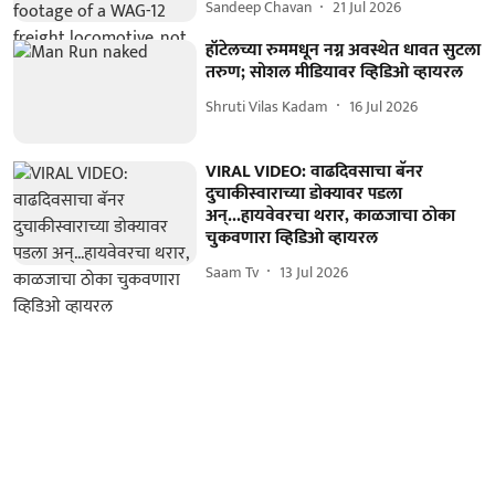
Sandeep Chavan
21 Jul 2026
हॉटेलच्या रुममधून नग्न अवस्थेत धावत सुटला
तरुण; सोशल मीडियावर व्हिडिओ व्हायरल
Shruti Vilas Kadam
16 Jul 2026
VIRAL VIDEO: वाढदिवसाचा बॅनर
दुचाकीस्वाराच्या डोक्यावर पडला
अन्...हायवेवरचा थरार, काळजाचा ठोका
चुकवणारा व्हिडिओ व्हायरल
Saam Tv
13 Jul 2026