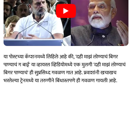
या पोस्टच्या कॅप्शनमध्ये लिहिले आहे की, 'दही माझं लोण्याचं बिगर
पाण्याचं ग बाई' या व्हायरल व्हिडियोमध्ये एक मुलगी 'दही माझं लोण्याचं
बिगर पाण्याचं' ही सुप्रसिध्द गवळण गात आहे. प्रवाशांनी खचाखच
भरलेल्या ट्रेनमध्ये या तरुणीने बिंधास्तपणे ही गवळण गायली आहे.