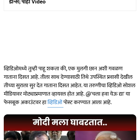
डान्स; पाहा Video
व्हिडिओमध्ये तुम्ही पाहू शकता की, एक मुलगी छान अशी गवळण
गाताना दिसत आहे. तीला साथ देण्यासाठी तिथे उपस्थित प्रवासी देखील
तीच्या सुराला सुर देत गाताना दिसत आहेत. या तरुणीचा व्हिडिओ सोशल
मीडियावर मोठ्याप्रमाणात व्हायरल होत आहे. @'चला हवा येऊ द्या' या
फेसबूक अकाउंटवर हा
व्हिडिओ
पोस्ट करण्यात आला आहे.