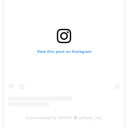
View this post on Instagram
A post shared by ISHANT 🧿 (@foodi_ish)