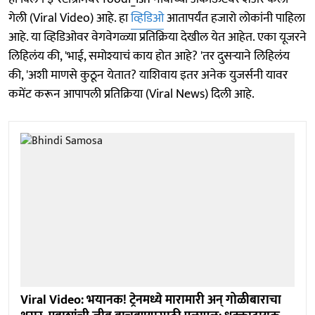
गेली (Viral Video) आहे. हा
व्हिडिओ
आतापर्यंत हजारो लोकांनी पाहिला
आहे. या व्हिडिओवर वेगवेगळ्या प्रतिक्रिया देखील येत आहेत. एका यूजरने
लिहिलंय की, 'भाई, समोश्याचं काय होत आहे? 'तर दुसऱ्याने लिहिलंय
की, 'अशी माणसे कुठून येतात? याशिवाय इतर अनेक युजर्सनी यावर
कमेंट करून आपापली प्रतिक्रिया (Viral News) दिली आहे.
Viral Video: भयानक! ट्रेनमध्ये मारामारी अन् गोळीबाराचा