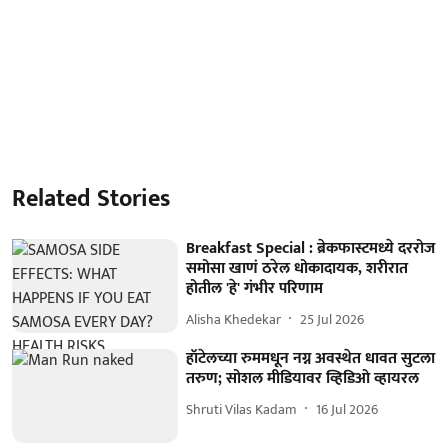
Related Stories
Breakfast Special : ब्रेकफास्टमध्ये दररोज
समोसा खाणं ठरेल धोकादायक, शरीरात
होतील 'हे' गंभीर परिणाम
Alisha Khedekar
25 Jul 2026
हॉटेलच्या रुममधून नग्न अवस्थेत धावत सुटला
तरुण; सोशल मीडियावर व्हिडिओ व्हायरल
Shruti Vilas Kadam
16 Jul 2026