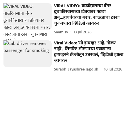
VIRAL VIDEO: वाढदिवसाचा बॅनर
दुचाकीस्वाराच्या डोक्यावर पडला
अन्...हायवेवरचा थरार, काळजाचा ठोका
चुकवणारा व्हिडिओ व्हायरल
Saam Tv
13 Jul 2026
Viral Video: ‘मी ड्रायव्हर आहे, नोकर
नाही’, सिगारेट ओढणाऱ्या प्रवाशाला
ड्रायव्हरने टॅक्सीतून उतरवलं, व्हिडीओ झाला
व्हायरल
Surabhi Jayashree Jagdish
10 Jul 2026