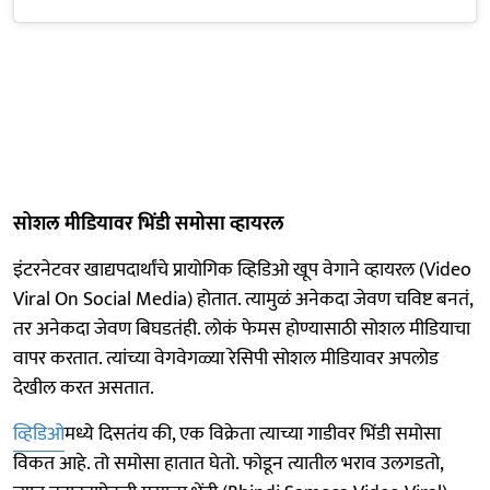
सोशल मीडियावर भिंडी समोसा व्हायरल
इंटरनेटवर खाद्यपदार्थांचे प्रायोगिक व्हिडिओ खूप वेगाने व्हायरल (Video
Viral On Social Media) होतात. त्यामुळं अनेकदा जेवण चविष्ट बनतं,
तर अनेकदा जेवण बिघडतंही. लोकं फेमस होण्यासाठी सोशल मीडियाचा
वापर करतात. त्यांच्या वेगवेगळ्या रेसिपी सोशल मीडियावर अपलोड
देखील करत असतात.
व्हिडिओ
मध्ये दिसतंय की, एक विक्रेता त्याच्या गाडीवर भिंडी समोसा
विकत आहे. तो समोसा हातात घेतो. फोडून त्यातील भराव उलगडतो,