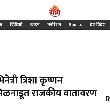
ीज
व्हिडिओ
क्राइम
मनोरंजन
Sports
देश विदेश
त्री त्रिशा कृष्णन
तामिळनाडूत राजकीय वातावरण
R