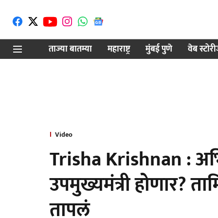
ताज्या बातम्या
महाराष्ट्र
मुंबई पुणे
वेब स्टोर
Video
Trisha Krishnan : अभिने
उपमुख्यमंत्री होणार? 
तापलं