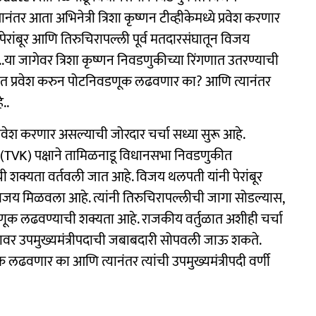
ंतर आता अभिनेत्री त्रिशा कृष्णन टीव्हीकेमध्ये प्रवेश करणार
रांबूर आणि तिरुचिरापल्ली पूर्व मतदारसंघातून विजय
या जागेवर त्रिशा कृष्णन निवडणुकीच्या रिंगणात उतरण्याची
ारणात प्रवेश करुन पोटनिवडणूक लढवणार का? आणि त्यानंतर
..
प्रवेश करणार असल्याची जोरदार चर्चा सध्या सुरू आहे.
के' (TVK) पक्षाने तामिळनाडू विधानसभा निवडणुकीत
ाची शक्यता वर्तवली जात आहे. विजय थलपती यांनी पेरांबूर
िजय मिळवला आहे. त्यांनी तिरुचिरापल्लीची जागा सोडल्यास,
वडणूक लढवण्याची शक्यता आहे. राजकीय वर्तुळात अशीही चर्चा
च्यावर उपमुख्यमंत्रीपदाची जबाबदारी सोपवली जाऊ शकते.
वणार का आणि त्यानंतर त्यांची उपमुख्यमंत्रीपदी वर्णी