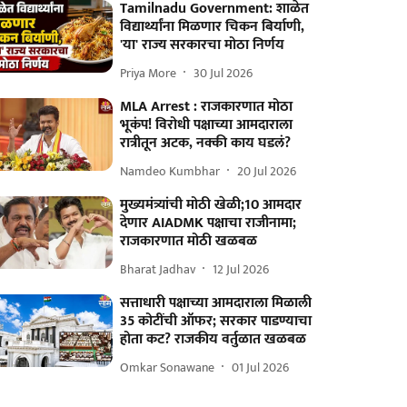
Tamilnadu Government: शाळेत
विद्यार्थ्यांना मिळणार चिकन बिर्याणी,
'या' राज्य सरकारचा मोठा निर्णय
Priya More
30 Jul 2026
MLA Arrest : राजकारणात मोठा
भूकंप! विरोधी पक्षाच्या आमदाराला
रात्रीतून अटक, नक्की काय घडलं?
Namdeo Kumbhar
20 Jul 2026
मुख्यमंत्र्यांची मोठी खेळी;10 आमदार
देणार AIADMK पक्षाचा राजीनामा;
राजकारणात मोठी खळबळ
Bharat Jadhav
12 Jul 2026
सत्ताधारी पक्षाच्या आमदाराला मिळाली
35 कोटींची ऑफर; सरकार पाडण्याचा
होता कट? राजकीय वर्तुळात खळबळ
Omkar Sonawane
01 Jul 2026