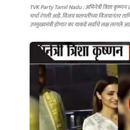
TVK Party Tamil Nadu : अभिनेत्री त्रिशा कृष्णन
चर्चा रंगली आहे. विजय थलपतींच्या विजयानंतर त
उपमुख्यमंत्री होणार का याकडे सर्वांचे लक्ष लागले आह