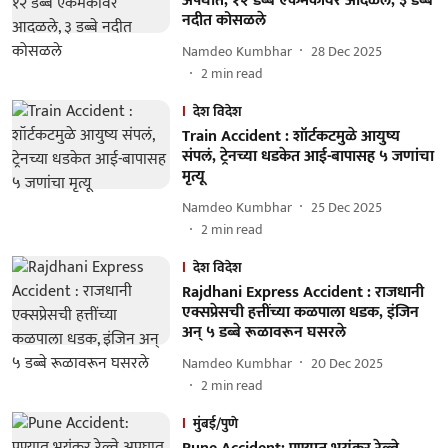
अपघात, १२ डब्बे एकमेंकांवर आदळले, ३ डब्बे
नदीत कोसळले
Namdeo Kumbhar
28 Dec 2025
2
min read
देश विदेश
Train Accident : शॉर्टकटमुळे आयुष्य
संपलं, ट्रेनच्या धडकेत आई-बापासह ५ जणांचा
मृत्यू
Namdeo Kumbhar
25 Dec 2025
2
min read
देश विदेश
Rajdhani Express Accident : राजधानी
एक्सप्रेसची हत्तींच्या कळपाला धडक, इंजिन
अन् ५ डब्बे रूळावरून घसरले
Namdeo Kumbhar
20 Dec 2025
2
min read
मुंबई/पुणे