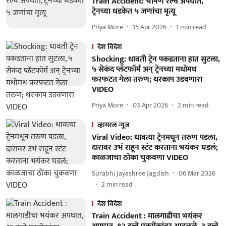
Train Accident: भीषण रेल्वे अपघात,
ट्रेनच्या धडकेत ५ जणांचा मृत्यू
Priya More
15 Apr 2026
1
min read
देश विदेश
Shocking: धावती ट्रेन पकडताना हात सुटला,
५ सेकंद प्लॅटफॉर्म अन् ट्रेनच्या मधोमध
फरफटत गेला तरुण; थरकाप उडवणारा
VIDEO
Priya More
03 Apr 2026
2
min read
व्हायरल न्यूज
Viral Video: धावत्या ट्रेनमधून तरुण पडला,
दारावर उभं राहून स्टंट करताना भयंकर घडलं;
काळजाचा ठोका चुकवणा VIDEO
Surabhi Jayashree Jagdish
06 Mar 2026
2
min read
देश विदेश
Train Accident : मालगाडीचा भयंकर