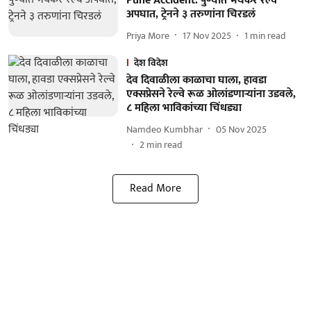
Pune Accident: पुण्यात भयंकर रेल्वे
अपघात, ट्रेनने ३ तरुणांना चिरडलं
Priya More
17 Nov 2025
1
min read
देश विदेश
देव दिवाळीला काळाचा घाला, हावडा
एक्सप्रेसने रेल्वे रूळ ओलांडणाऱ्यांना उडवले,
८ महिला भाविकांच्या चिंधड्या
Namdeo Kumbhar
05 Nov 2025
2
min read
Read More