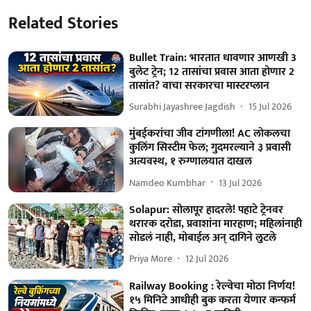
Related Stories
Bullet Train: भारतात धावणार आणखी 3
बुलेट ट्रेन; 12 तासांचा प्रवास आता होणार 2
तासांत? वाचा सरकारचा मास्टरप्लान
Surabhi Jayashree Jagdish
15 Jul 2026
मुंबईकरांचा जीव टांगणीला! AC लोकलचा
कुलिंग सिस्टीम फेल; गुदमरल्याने ३ प्रवासी
अत्यवस्थ, १ रुग्णालयात दाखल
Namdeo Kumbhar
13 Jul 2026
Solapur: सोलापूर हादरले! पहाटे ट्रेनवर
थरारक दरोडा, प्रवाशांना मारहाण; महिलांनाही
सोडलं नाही, मोबाईल अन् दागिने लुटले
Priya More
12 Jul 2026
Railway Booking : रेल्वेचा मोठा निर्णय!
१५ मिनिटे आधीही बुक करता येणार कन्फर्म