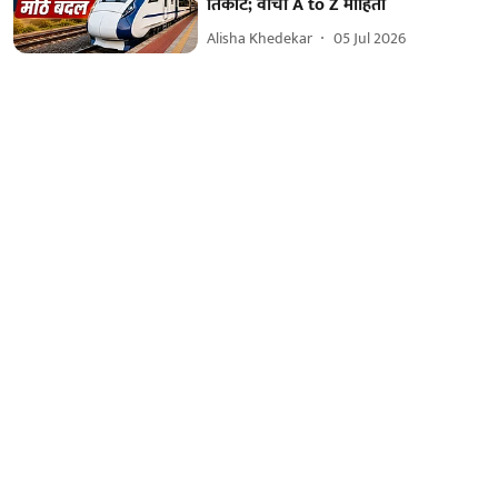
तिकीट; वाचा A to Z माहिती
Alisha Khedekar
05 Jul 2026