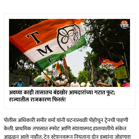
अवघ्या काही तासातच बंडखोर आमदारांच्या गटात फूट;
राज्यातील राजकारण फिरलं!
पोलीस अधिकारी समीर वर्मा यांनी घटनास्थळी पोहोचून ट्रेनची पाहणी
केली. प्राथमिक तपासात स्फोट आणि संशयास्पद हालचालीचे संकेत
आढळून आले नाहीत. ट्रेन स्टेशनवरून निघताना दोन डब्यांना जोडणारा