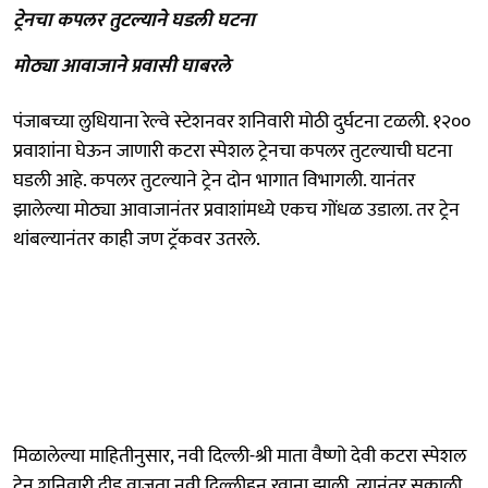
ट्रेनचा कपलर तुटल्याने घडली घटना
मोठ्या आवाजाने प्रवासी घाबरले
पंजाबच्या लुधियाना रेल्वे स्टेशनवर शनिवारी मोठी दुर्घटना टळली. १२००
प्रवाशांना घेऊन जाणारी कटरा स्पेशल ट्रेनचा कपलर तुटल्याची घटना
घडली आहे. कपलर तुटल्याने ट्रेन दोन भागात विभागली. यानंतर
झालेल्या मोठ्या आवाजानंतर प्रवाशांमध्ये एकच गोंधळ उडाला. तर ट्रेन
थांबल्यानंतर काही जण ट्रॅकवर उतरले.
मिळालेल्या माहितीनुसार, नवी दिल्ली-श्री माता वैष्णो देवी कटरा स्पेशल
ट्रेन शनिवारी दीड वाजता नवी दिल्लीहून रवाना झाली. त्यानंतर सकाळी