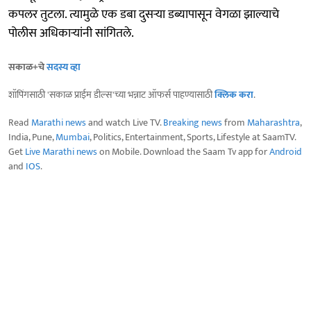
कपलर तुटला. त्यामुळे एक डबा दुसर्‍या डब्यापासून वेगळा झाल्याचे
पोलीस अधिकाऱ्यांनी सांगितले.
सकाळ+चे
सदस्य व्हा
शॉपिंगसाठी 'सकाळ प्राईम डील्स'च्या भन्नाट ऑफर्स पाहण्यासाठी
क्लिक करा
.
Read
Marathi news
and watch Live TV.
Breaking news
from
Maharashtra
,
India, Pune,
Mumbai
, Politics, Entertainment, Sports, Lifestyle at SaamTV.
Get
Live Marathi news
on Mobile. Download the Saam Tv app for
Android
and
IOS
.