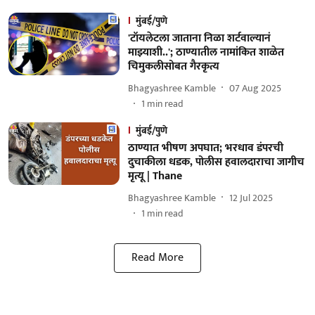
मुंबई/पुणे
'टॉयलेटला जाताना निळा शर्टवाल्यानं
माझ्याशी..'; ठाण्यातील नामांकित शाळेत
चिमुकलीसोबत गैरकृत्य
Bhagyashree Kamble
07 Aug 2025
1
min read
मुंबई/पुणे
ठाण्यात भीषण अपघात; भरधाव डंपरची
दुचाकीला धडक, पोलीस हवालदाराचा जागीच
मृत्यू | Thane
Bhagyashree Kamble
12 Jul 2025
1
min read
Read More