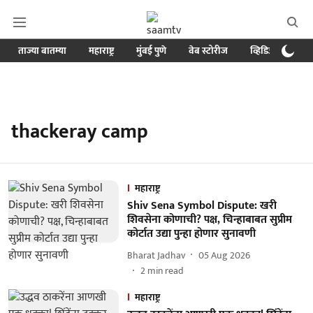
ताज्या बातम्या
महाराष्ट्र
मुंबई पुणे
वेब स्टोरीज
व्हिडिओ
क्र
thackeray camp
महाराष्ट्र
Shiv Sena Symbol Dispute: खरी
शिवसेना कोणाची? पक्ष, चिन्हाबाबत सुप्रीम
कोर्टात उद्या पुन्हा होणार सुनावणी
Bharat Jadhav
05 Aug 2026
2
min read
महाराष्ट्र