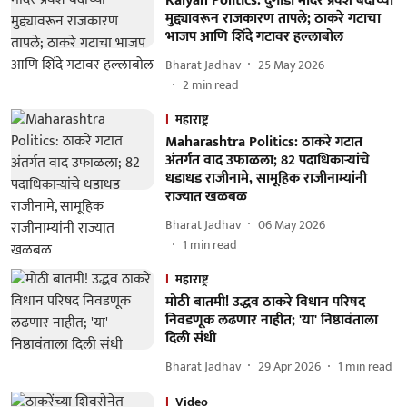
Kalyan Politics: दुर्गाडी मंदिर प्रवेश बंदीच्या
मुद्द्यावरून राजकारण तापले; ठाकरे गटाचा
भाजप आणि शिंदे गटावर हल्लाबोल
Bharat Jadhav
25 May 2026
2
min read
महाराष्ट्र
Maharashtra Politics: ठाकरे गटात
अंतर्गत वाद उफाळला; 82 पदाधिकाऱ्यांचे
धडाधड राजीनामे, सामूहिक राजीनाम्यांनी
राज्यात खळबळ
Bharat Jadhav
06 May 2026
1
min read
महाराष्ट्र
मोठी बातमी! उद्धव ठाकरे विधान परिषद
निवडणूक लढणार नाहीत; 'या' निष्ठावंताला
दिली संधी
Bharat Jadhav
29 Apr 2026
1
min read
Video