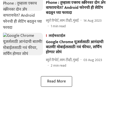
Phone : तुम्हाला एकाच स्क्रीनवर दोन अ‍ॅप
वापरायचेत? Android फोनची ही सेटिंग
बदलून घ्या फायदा
ब्युरो रिपोर्ट, साम टीव्ही, मुंबई
14 Aug 2023
1
min read
लाईफस्टाईल
Google Chrome यूजर्ससाठी आनंदाची
बातमी! मोबाईलसाठी नवं फीचर, सर्चिंग
होणार सोपं
ब्युरो रिपोर्ट, साम टीव्ही, मुंबई
03 Aug 2023
2
min read
Read More