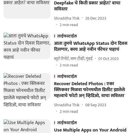
Deepfake चे किती प्रकार आहेत? वाचा
सविस्तर
Shraddha Thik
26 Dec 2023
2
min read
लाईफस्टाईल
आता तुमचे WhatsApp Status दोन दिवस
दिसणार, काय आहे नवीन फीचर पाहाचं
ब्युरो रिपोर्ट, साम टीव्ही, मुंबई
01 Oct 2023
2
min read
लाईफस्टाईल
Recover Deleted Photos : एका
क्लिकवर मिळवा फोनमधील डिलीट झालेले
महत्त्वाचे फोटो अन् व्हिडिओ, वाचा सविस्तर
Shraddha Thik
08 Sep 2023
2
min read
लाईफस्टाईल
Use Multiple Apps on Your Android