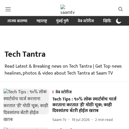
ताज्या बातम्या
महाराष्ट्र
मुंबई पुणे
वेब स्टोरीज
व्हिडिओ
क्र
Tech Tantra
Read Latest & Breaking news on Tech Tantra | Get Top news
healines, photos & video about Tech Tantra at Saam TV
वेब स्टोरीज
Tech Tips : ९०% लोक स्मार्टवॉच चार्ज
करताना करतात 'ही' मोठी चूक; काही
दिवसांतच बॅटरी होईल खराब
Saam Tv
19 Jul 2026
2
min read