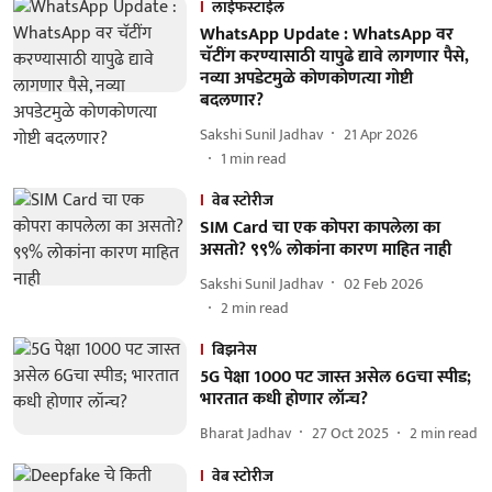
लाईफस्टाईल
WhatsApp Update : WhatsApp वर
चॅटींग करण्यासाठी यापुढे द्यावे लागणार पैसे,
नव्या अपडेटमुळे कोणकोणत्या गोष्टी
बदलणार?
Sakshi Sunil Jadhav
21 Apr 2026
1
min read
वेब स्टोरीज
SIM Card चा एक कोपरा कापलेला का
असतो? ९९% लोकांना कारण माहित नाही
Sakshi Sunil Jadhav
02 Feb 2026
2
min read
बिझनेस
5G पेक्षा 1000 पट जास्त असेल 6Gचा स्पीड;
भारतात कधी होणार लॉन्च?
Bharat Jadhav
27 Oct 2025
2
min read
वेब स्टोरीज