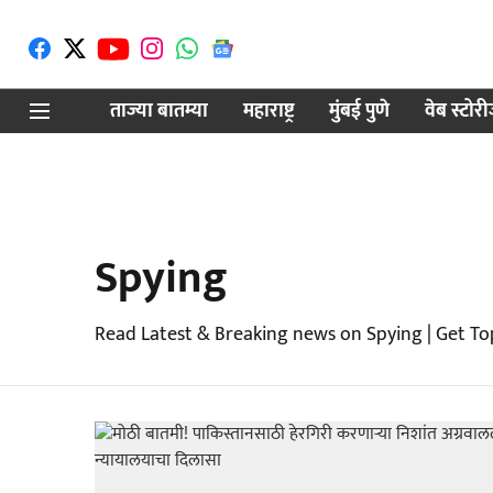
ताज्या बातम्या
महाराष्ट्र
मुंबई पुणे
वेब स्टोर
Spying
Read Latest & Breaking news on Spying | Get To