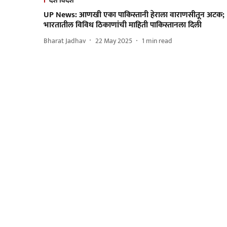
देश विदेश
UP News: आणखी एका पाकिस्तानी हेराला वाराणसीतून अटक;
भारतातील विविध ठिकाणांची माहिती पाकिस्तानला दिली
Bharat Jadhav
22 May 2025
1
min read