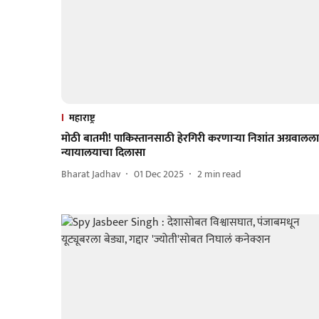
महाराष्ट्र
मोठी बातमी! पाकिस्तानसाठी हेरगिरी करणाऱ्या निशांत अग्रवालला
न्यायालयाचा दिलासा
Bharat Jadhav
01 Dec 2025
2
min read