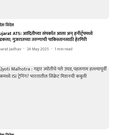
देश विदेश
jarat ATS: आदितीच्या संपर्कात आला अन् हनीट्रॅपमध्ये
डकला; गुजरातच्या तरुणाची पाकिस्तानसाठी हेरगिरी
harat Jadhav
24 May 2025
1
min read