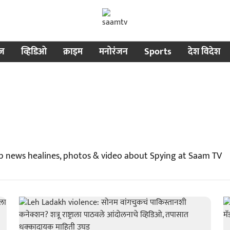
ीज
व्हिडिओ
क्राइम
मनोरंजन
Sports
देश विदेश
p news healines, photos & video about Spying at Saam TV