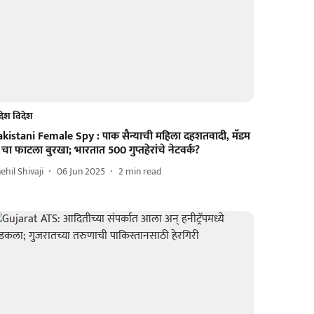
देश विदेश
akistani Female Spy : पाक सैन्याची महिला दहशतवादी, मॅडम
चा फाटला बुरखा; भारतात 500 गुप्तहेरांचे नेटवर्क?
ehil Shivaji
06 Jun 2025
2
min read