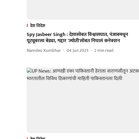
देश विदेश
Spy Jasbeer Singh : देशासोबत विश्वासघात, पंजाबमधून
यूट्यूबरला बेड्या, गद्दार 'ज्योती'सोबत निघालं कनेक्शन
Namdeo Kumbhar
04 Jun 2025
2
min read