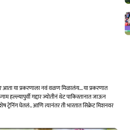
ेनंतर आता या प्रकरणाला नवं वळण मिळालंय... या प्रकरणात
 हल्ल्यापुर्वी गद्दार ज्योतीनं थेट पाकिस्तानात जाऊन
शेष ट्रेनिंग घेतलं.. आणि त्यानंतर ती भारतात सिक्रेट मिशनवर