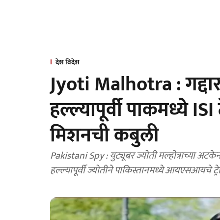
देश विदेश
Jyoti Malhotra : गद्दार
हल्ल्यापूर्वी पाकमध्ये ISI
मिशनची कबुली
Pakistani Spy : युट्यूबर ज्योती मल्होत्राच्या 
हल्ल्यापूर्वी ज्योतीने पाकिस्तानमध्ये आयएसआयचे ट्र