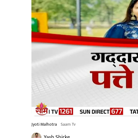
Jyoti Malhotra
Saam Tv
Yash Shirke