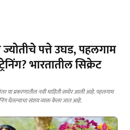
 ज्योतीचे पत्ते उघड, पहलगाम
 ट्रेनिंग? भारतातील सिक्रेट
अटकेनंतर या प्रकरणातील नवी माहिती समोर आली आहे. पहलगाम
ेनिंग घेतल्याचा संशय व्यक्त केला जात आहे.