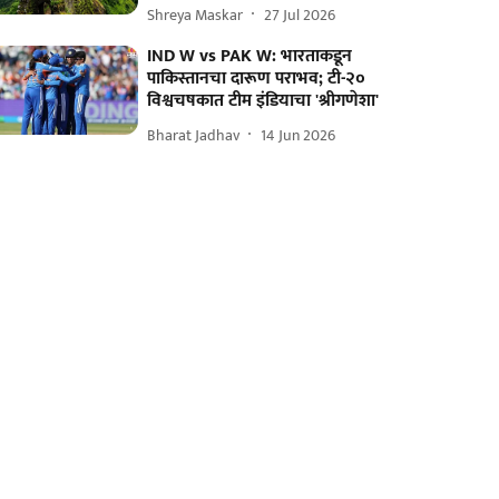
Shreya Maskar
27 Jul 2026
IND W vs PAK W: भारताकडून
पाकिस्तानचा दारूण पराभव; टी-२०
विश्वचषकात टीम इंडियाचा 'श्रीगणेशा'
Bharat Jadhav
14 Jun 2026