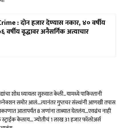
्चा
me : दोन हजार देण्यास नकार, ४० वर्षीय
७६ वर्षीय वृद्धावर अनैसर्गिक अत्याचार
्यांचा शोध घ्यायला सुरुवात केली.. यामध्ये पाकिस्तानी
ं कनेक्शन समोर आलं...त्यानंतर गुप्तचर संस्थांनी आणखी तपास
प्रकरणात आतापर्यंत 8 जणांना ताब्यात घेतलंय...एवढंच नाही
स्ट्राईक केलाय... ज्योतीचं 1 लाख 31 हजार फॉलोअर्स