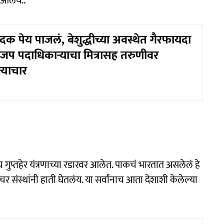
त आलंय..
क पेय पाजलं, बेशुद्धीच्या अवस्थेत गैरफायदा
प पदाधिकाऱ्याचा मित्रासह तरुणीवर
्याचार
 गुप्तहेर यंत्रणाच्या रडारवर आलेत. पाकचं भारतात असलेलं हे
तचर संस्थांनी हाती घेतलंय. या सर्वांनाच आता देशाशी केलेल्या