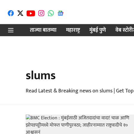
ताज्या बातम्या
महाराष्ट्र
मुंबई पुणे
वेब स्टोर
slums
Read Latest & Breaking news on slums | Get Top