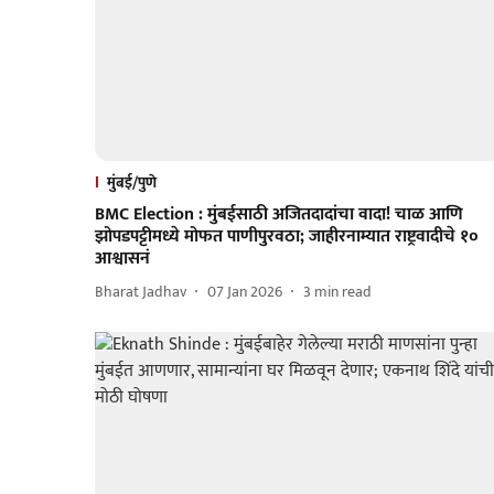
मुंबई/पुणे
BMC Election : मुंबईसाठी अजितदादांचा वादा! चाळ आणि
झोपडपट्टीमध्ये मोफत पाणीपुरवठा; जाहीरनाम्यात राष्ट्रवादीचे १०
आश्वासनं
Bharat Jadhav
07 Jan 2026
3
min read