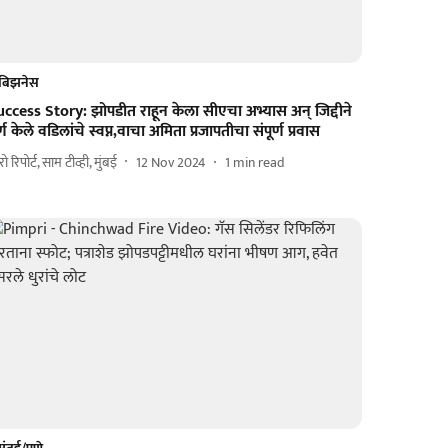
बिझनेस
ccess Story: झोपडीत राहून केला सीएचा अभ्यास अन् जिद्दीने
र्ण केले वडिलांचे स्वप्न,वाचा अमिता प्रजापतीचा संपूर्ण प्रवास
ुरो रिपोर्ट, साम टीव्ही, मुंबई
12 Nov 2024
1
min read