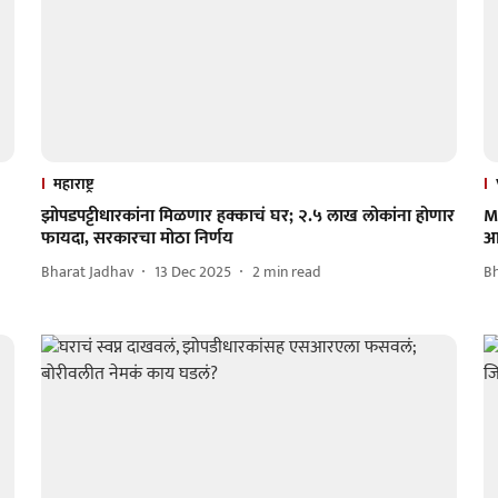
महाराष्ट्र
झोपडपट्टीधारकांना मिळणार हक्काचं घर; २.५ लाख लोकांना होणार
M
फायदा, सरकारचा मोठा निर्णय
आ
Bharat Jadhav
13 Dec 2025
2
min read
B