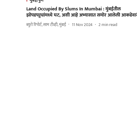
मुंबई/पुणे
Land Occupied By Slums In Mumbai : मुंबईतील
झोपडपट्ट्यांमध्ये घट, अशी आहे अभ्यासात समोर आलेली आकडेवा
ब्युरो रिपोर्ट, साम टीव्ही, मुंबई
11 Nov 2024
2
min read