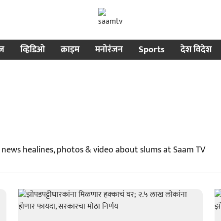
ीज
व्हिडिओ
क्राइम
मनोरंजन
Sports
देश विदेश
 news healines, photos & video about slums at Saam TV