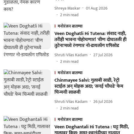
Shreya Maskar
01 Aug 2026
2
min read
मनोरंजन बातम्या
Veen Doghatli Hi Tutena: संवाद नाही,
तरीही भावना पोहोचणार! 'वीण दोघातली ही
तुटेना'मध्ये रंगणार नो-डायलॉग एपिसोड
Shruti Vilas Kadam
27 Jul 2026
2
min read
मनोरंजन बातम्या
Chinmayee Salvi: गुलाबी साडी, रेट्रो
स्टाईल अन् मोहक अदा; 'सनई चौघडे' फेम
चिन्मयी साळवी
Shruti Vilas Kadam
26 Jul 2026
2
min read
मनोरंजन बातम्या
Veen Doghantali Hi Tutena : घट्ट मिठी,
गालावर किस; समर-स्वानंदीच्या नात्यात