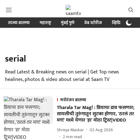
ताज्या बातम्या
महाराष्ट्र
मुंबई पुणे
वेब स्टोरीज
व्हिडिओ
क्र
serial
Read Latest & Breaking news on serial | Get Top news
healines, photos & video about serial at Saam TV
मनोरंजन बातम्या
Tharala Tar Mag! : प्रियाचा डाव फसणार;
सायलीची तुरुंगातून सुटका होणार, 'ठरलं तर
मग!' मध्ये येणार 'हा' मोठा ट्विस्ट|VIDEO
Shreya Maskar
02 Aug 2026
2
min read