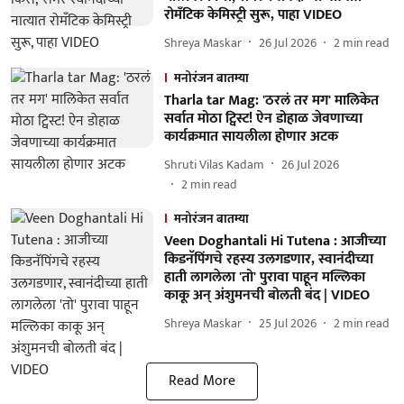
रोमँटिक केमिस्ट्री सुरू, पाहा VIDEO
Shreya Maskar
26 Jul 2026
2
min read
मनोरंजन बातम्या
Tharla tar Mag: 'ठरलं तर मग' मालिकेत
सर्वात मोठा ट्विस्ट! ऐन डोहाळ जेवणाच्या
कार्यक्रमात सायलीला होणार अटक
Shruti Vilas Kadam
26 Jul 2026
2
min read
मनोरंजन बातम्या
Veen Doghantali Hi Tutena : आजीच्या
किडनॅपिंगचे रहस्य उलगडणार, स्वानंदीच्या
हाती लागलेला 'तो' पुरावा पाहून मल्लिका
काकू अन् अंशुमनची बोलती बंद | VIDEO
Shreya Maskar
25 Jul 2026
2
min read
Read More