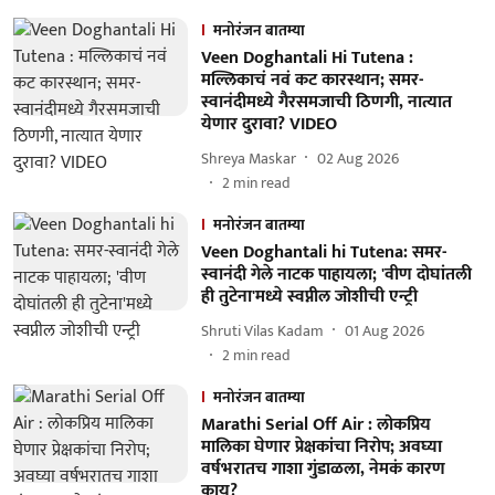
मनोरंजन बातम्या
Veen Doghantali Hi Tutena :
मल्लिकाचं नवं कट कारस्थान; समर-
स्वानंदीमध्ये गैरसमजाची ठिणगी, नात्यात
येणार दुरावा? VIDEO
Shreya Maskar
02 Aug 2026
2
min read
मनोरंजन बातम्या
Veen Doghantali hi Tutena: समर-
स्वानंदी गेले नाटक पाहायला; 'वीण दोघांतली
ही तुटेना'मध्ये स्वप्नील जोशीची एन्ट्री
Shruti Vilas Kadam
01 Aug 2026
2
min read
मनोरंजन बातम्या
Marathi Serial Off Air : लोकप्रिय
मालिका घेणार प्रेक्षकांचा निरोप; अवघ्या
वर्षभरातच गाशा गुंडाळला, नेमकं कारण
काय?