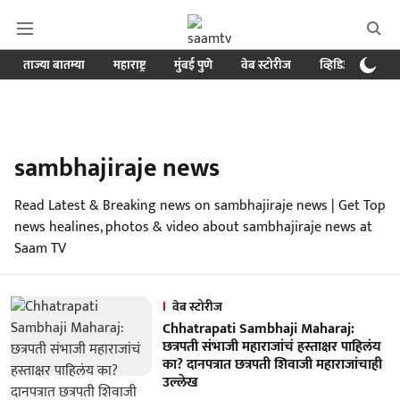
ताज्या बातम्या
महाराष्ट्र
मुंबई पुणे
वेब स्टोरीज
व्हिडिओ
क्र
sambhajiraje news
Read Latest & Breaking news on sambhajiraje news | Get Top
news healines, photos & video about sambhajiraje news at
Saam TV
वेब स्टोरीज
Chhatrapati Sambhaji Maharaj:
छत्रपती संभाजी महाराजांचं हस्ताक्षर पाहिलंय
का? दानपत्रात छत्रपती शिवाजी महाराजांचाही
उल्लेख