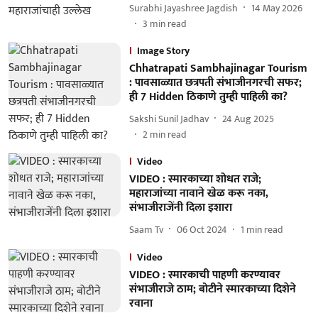
Surabhi Jayashree Jagdish
14 May 2026
3
min read
Image Story
Chhatrapati Sambhajinagar Tourism
: पावसाळ्यात छत्रपती संभाजीनगरची सफर;
ही 7 Hidden ठिकाणे तुम्ही पाहिली का?
Sakshi Sunil Jadhav
24 Aug 2025
2
min read
Video
VIDEO : स्मारकाच्या शोधत राजे;
महाराजांच्या नावाने खेळ करू नका,
संभाजीराजेंनी दिला इशारा
Saam Tv
06 Oct 2024
1
min read
Video
VIDEO : स्मारकाची पाहणी करण्यावर
संभाजीराजे ठाम; बोटीने स्मारकाच्या दिशेने
रवाना