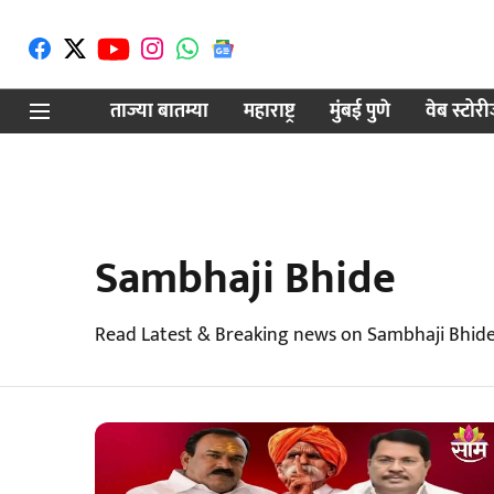
ताज्या बातम्या
महाराष्ट्र
मुंबई पुणे
वेब स्टोर
Sambhaji Bhide
Read Latest & Breaking news on Sambhaji Bhide