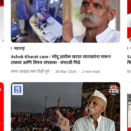
महाराष्ट्र
Ashok Kharat case : भोंदू अशोक खरात सारख्यांना मारून
S
टाकावं आणि विषय संपवावा - संभाजी भिडे
भि
सागर आव्हाड साम टीव्ही पुणे
26 Mar 2026
2
min read
B