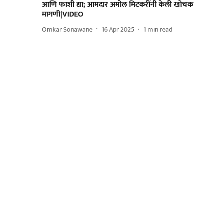
आणि फाशी द्या; आमदार अमोल मिटकरींनी केली खोचक
मागणी|VIDEO
Omkar Sonawane
16 Apr 2025
1
min read