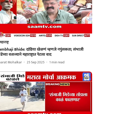
महाराष्ट्र
ambhaji Bhide: दांडिया खेळणं म्हणजे नपुंसकता; संभाजी
डेंच्या वक्तव्याने महाराष्ट्रात पेटला वाद
harat Mohalkar
25 Sep 2025
1
min read