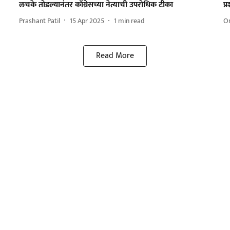
लचके तोडल्यानंतर काँग्रेसच्या नेत्याची उपरोधिक टीका
प्
Prashant Patil
15 Apr 2025
1
min read
O
Read More