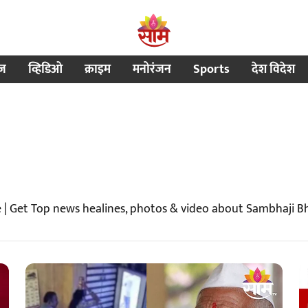
ीज
व्हिडिओ
क्राइम
मनोरंजन
Sports
देश विदेश
 | Get Top news healines, photos & video about Sambhaji B