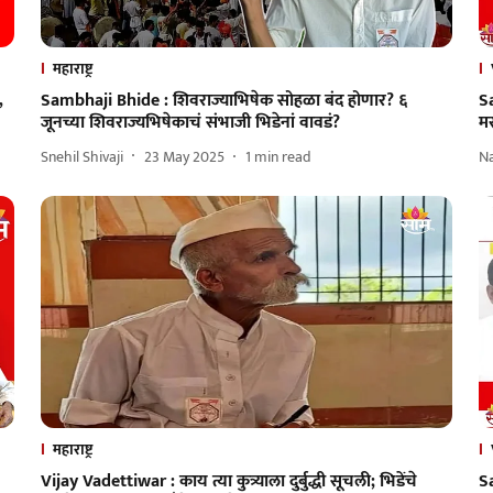
महाराष्ट्र
,
Sambhaji Bhide : शिवराज्याभिषेक सोहळा बंद होणार? ६
Sa
जूनच्या शिवराज्यभिषेकाचं संभाजी भिडेनां वावडं?
मर
Snehil Shivaji
23 May 2025
1
min read
N
महाराष्ट्र
Vijay Vadettiwar : काय त्या कुत्र्याला दुर्बुद्धी सूचली; भिडेंचे
Sa