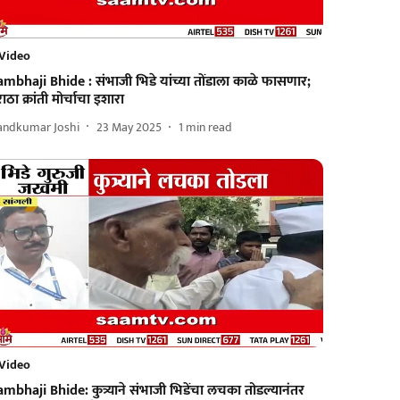
Video
mbhaji Bhide : संभाजी भिडे यांच्या तोंडाला काळे फासणार;
ाठा क्रांती मोर्चाचा इशारा
andkumar Joshi
23 May 2025
1
min read
Video
mbhaji Bhide: कुत्र्याने संभाजी भिडेंचा लचका तोडल्यानंतर