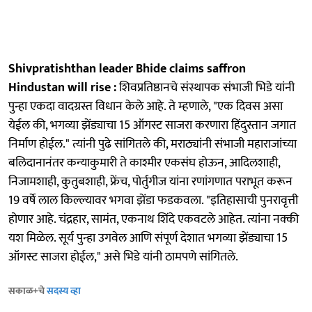
Shivpratishthan leader Bhide claims saffron
Hindustan will rise :
शिवप्रतिष्ठानचे संस्थापक संभाजी भिडे यांनी
पुन्हा एकदा वादग्रस्त विधान केले आहे. ते म्हणाले, "एक दिवस असा
येईल की, भगव्या झेंड्याचा 15 ऑगस्ट साजरा करणारा हिंदुस्तान जगात
निर्माण होईल." त्यांनी पुढे सांगितले की, मराठ्यांनी संभाजी महाराजांच्या
बलिदानानंतर कन्याकुमारी ते काश्मीर एकसंघ होऊन, आदिलशाही,
निजामशाही, कुतुबशाही, फ्रेंच, पोर्तुगीज यांना रणांगणात पराभूत करून
19 वर्षे लाल किल्ल्यावर भगवा झेंडा फडकवला. "इतिहासाची पुनरावृत्ती
होणार आहे. चंद्रहार, सामंत, एकनाथ शिंदे एकवटले आहेत. त्यांना नक्की
यश मिळेल. सूर्य पुन्हा उगवेल आणि संपूर्ण देशात भगव्या झेंड्याचा 15
ऑगस्ट साजरा होईल," असे भिडे यांनी ठामपणे सांगितले.
सकाळ+चे
सदस्य व्हा