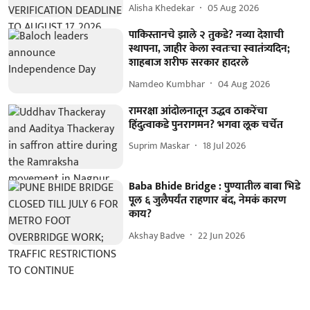
Alisha Khedekar
05 Aug 2026
पाकिस्तानचे झाले २ तुकडे? नव्या देशाची
स्थापना, जाहीर केला स्वतःचा स्वातंत्र्यदिन;
शाहबाज शरीफ सरकार हादरले
Namdeo Kumbhar
04 Aug 2026
रामरक्षा आंदोलनातून उद्धव ठाकरेंचा
हिंदुत्वाकडे पुनरागमन? भगवा लूक चर्चेत
Suprim Maskar
18 Jul 2026
Baba Bhide Bridge : पुण्यातील बाबा भिडे
पूल ६ जुलैपर्यंत राहणार बंद, नेमकं कारण
काय?
Akshay Badve
22 Jun 2026