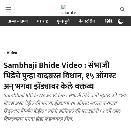
ताज्या बातम्या
महाराष्ट्र
मुंबई पुणे
वेब स्टोरीज
व्हिडिओ
क्र
Video
Sambhaji Bhide Video : संभाजी
भिडेंचे पुन्हा वादग्रस्त विधान, १५ ऑगस्ट
अन् भगवा झेंड्यावर केले वक्तव्य
Sambhaji Bhide News Video : संभाजी भिडे यांनी म्हटलं की, "एक
दिवस असा येईल की भगव्या झेंड्याचा १५ ऑगस्ट साजरा करणारा
हिंदुस्थान निर्माण होईल." त्यांनी सांगितलं की मराठ्यांनी १९ वर्षे लाल
किल्ल्यावर भगवा झेंडा फडकवला होता.