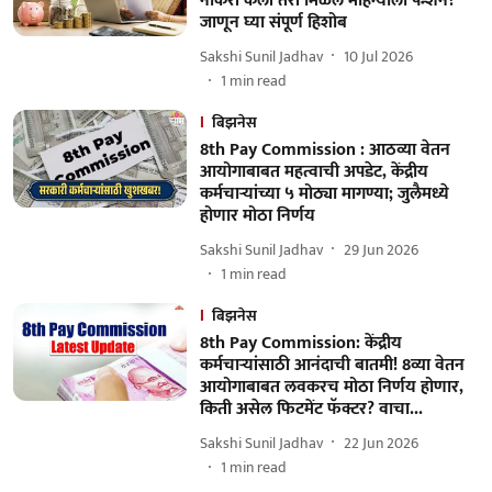
नोकरी केली तरी मिळेल महिन्याला पेन्शन?
जाणून घ्या संपूर्ण हिशोब
Sakshi Sunil Jadhav
10 Jul 2026
1
min read
बिझनेस
8th Pay Commission : आठव्या वेतन
आयोगाबाबत महत्वाची अपडेट, केंद्रीय
कर्मचाऱ्यांच्या ५ मोठ्या मागण्या; जुलैमध्ये
होणार मोठा निर्णय
Sakshi Sunil Jadhav
29 Jun 2026
1
min read
बिझनेस
8th Pay Commission: केंद्रीय
कर्मचाऱ्यांसाठी आनंदाची बातमी! 8व्या वेतन
आयोगाबाबत लवकरच मोठा निर्णय होणार,
किती असेल फिटमेंट फॅक्टर? वाचा...
Sakshi Sunil Jadhav
22 Jun 2026
1
min read