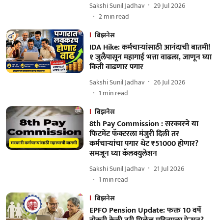
Sakshi Sunil Jadhav
29 Jul 2026
2
min read
बिझनेस
IDA Hike: कर्मचाऱ्यांसाठी आनंदाची बातमी!
१ जुलैपासून महागाई भत्ता वाढला, जाणून घ्या
किती वाढणार पगार
Sakshi Sunil Jadhav
26 Jul 2026
1
min read
बिझनेस
8th Pay Commission : सरकारने या
फिटमेंट फॅक्टरला मंजुरी दिली तर
कर्मचाऱ्यांचा पगार थेट ₹51000 होणार?
समजून घ्या कॅलक्युलेशन
Sakshi Sunil Jadhav
21 Jul 2026
1
min read
बिझनेस
EPFO Pension Update: फक्त 10 वर्षे