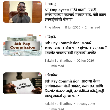
महाराष्ट्र
ST Employees: मोठी बातमी! एसटी
कर्मचाऱ्यांच्या महागाई भत्त्यात वाढ, मंत्री प्रताप
सरनाईकांची घोषणा
Priya More
11 Jun 2026
2
min read
बिझनेस
8th Pay Commission: सरकारी
कर्मचाऱ्यांचा बेसिक पगार होणार ₹ 72,000 ?
फिटमेंट फॅक्टरसंबंधी महत्वाची अपडेट
Sakshi Sunil Jadhav
02 Jun 2026
1
min read
बिझनेस
8th Pay Commission: आठव्या वेतन
आयोगाबाबत मोठी अपडेट, फक्त DA आणि
फिटमेंट फॅक्टर नाही, तर फॅमिली फॉर्म्यूलाही
वाढवू शकतो तुमचा पगार
Sakshi Sunil Jadhav
30 May 2026
1
min read