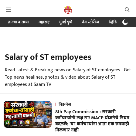
ताज्या बातम्या
महाराष्ट्र
मुंबई पुणे
वेब स्टोरीज
व्हिडिओ
क्र
Salary of ST employees
Read Latest & Breaking news on Salary of ST employees | Get
Top news healines, photos & video about Salary of ST
employees at Saam TV
बिझनेस
8th Pay Commission : सरकारी
कर्मचाऱ्यांनो लक्ष द्या! MACP योजनेचे नियम
बदलले; 'या' कर्मचाऱ्यांना आता एक रुपयाही
मिळणार नाही