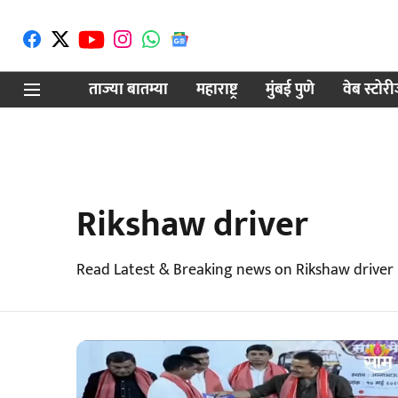
ताज्या बातम्या
महाराष्ट्र
मुंबई पुणे
वेब स्टोर
Rikshaw driver
Read Latest & Breaking news on Rikshaw driver 