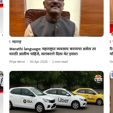
महाराष्ट्र
Marathi language: महाराष्ट्रात व्यवसाय करायचा असेल तर
रि
मराठी आलीच पाहिजे, सराकराने दिला थेट इशारा
पर
Priya More
30 Apr 2026
2
min read
O