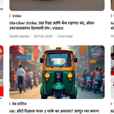
Video
Ola-Uber Strike: उद्या रिक्षा आणि कॅब राहणार बंद, ओला-
Ga
उबरचालकांचा देशव्यापी संप ; VIDEO
सं
Siddhi Hande
06 Feb 2026
1
min read
Sh
वेब स्टोरीज
GK: ऑटो रिक्षाला फक्त ३ चाके का असतात? जाणून घ्या कारण
Ri