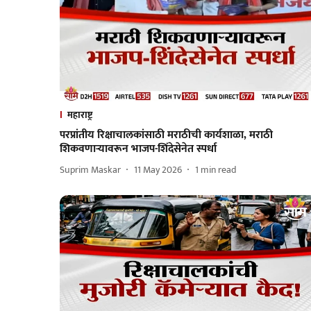
महाराष्ट्र
परप्रांतीय रिक्षाचालकांसाठी मराठीची कार्यशाळा, मराठी
शिकवणाऱ्यावरून भाजप-शिंदेसेनेत स्पर्धा
Suprim Maskar
11 May 2026
1
min read