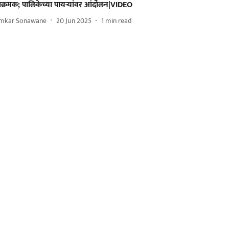
क्रमक; पालिकेच्या पायऱ्यांवर आंदोलन|VIDEO
mkar Sonawane
20 Jun 2025
1
min read