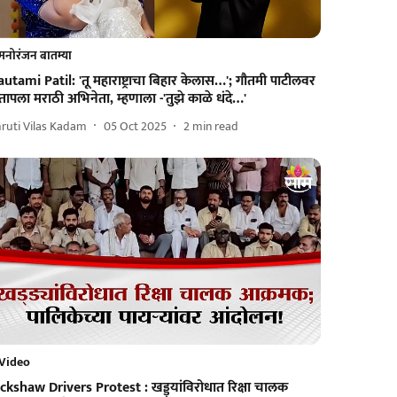
मनोरंजन बातम्या
utami Patil: 'तू महाराष्ट्राचा बिहार केलास…'; गौतमी पाटीलवर
तापला मराठी अभिनेता, म्हणाला -'तुझे काळे धंदे…'
ruti Vilas Kadam
05 Oct 2025
2
min read
Video
ckshaw Drivers Protest : खड्ड्यांविरोधात रिक्षा चालक