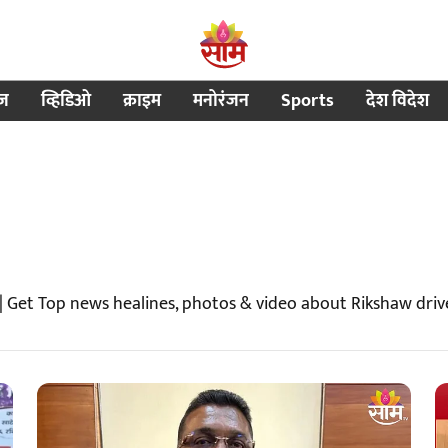
ीज
व्हिडिओ
क्राइम
मनोरंजन
Sports
देश विदेश
| Get Top news healines, photos & video about Rikshaw dri