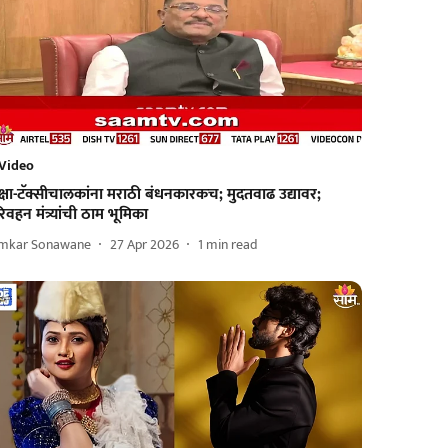
Video
क्षा-टॅक्सीचालकांना मराठी बंधनकारकच; मुदतवाढ उद्यावर;
िवहन मंत्र्यांची ठाम भूमिका
mkar Sonawane
27 Apr 2026
1
min read