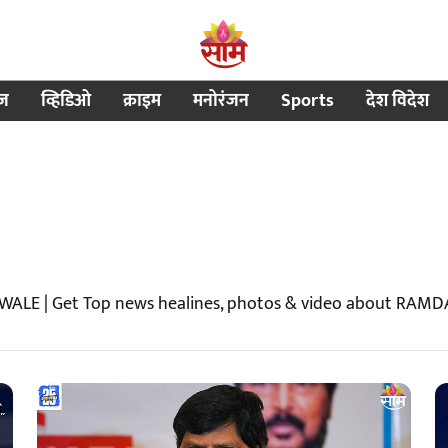
ीज
व्हिडिओ
क्राइम
मनोरंजन
Sports
देश विदेश
WALE | Get Top news healines, photos & video about RAM