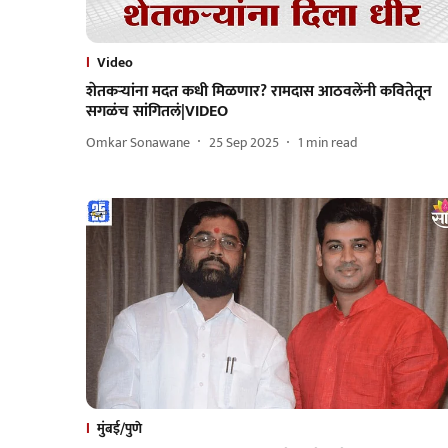
Video
शेतकऱ्यांना मदत कधी मिळणार? रामदास आठवलेंनी कवितेतून
सगळंच सांगितलं|VIDEO
Omkar Sonawane
25 Sep 2025
1
min read
मुंबई/पुणे