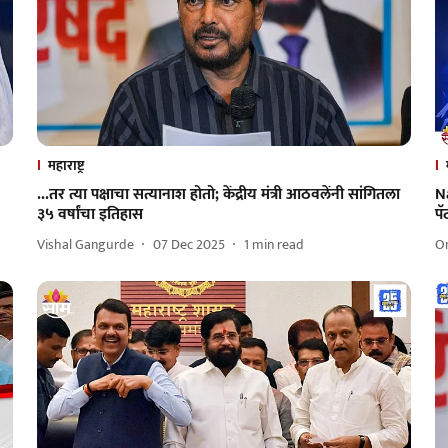
महाराष्ट्र
...तर त्या पक्षाचा सत्यानाश होतो; केंद्रीय मंत्री आठवलेंनी सांगितला
Na
३५ वर्षांचा इतिहास
पॅ
Vishal Gangurde
07 Dec 2025
1
min read
O