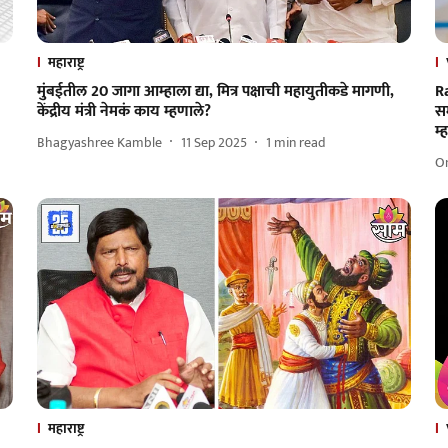
महाराष्ट्र
मुंबईतील 20 जागा आम्हाला द्या, मित्र पक्षाची महायुतीकडे मागणी,
R
केंद्रीय मंत्री नेमकं काय म्हणाले?
स
म
Bhagyashree Kamble
11 Sep 2025
1
min read
O
महाराष्ट्र