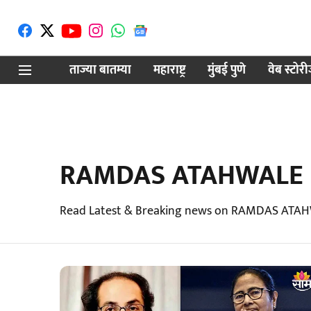
ताज्या बातम्या
महाराष्ट्र
मुंबई पुणे
वेब स्टोर
RAMDAS ATAHWALE
Read Latest & Breaking news on RAMDAS ATAH