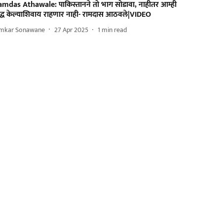
amdas Athawale: पाकिस्तानने तो भाग सोडावा, नाहीतर आम्ही
ुद्ध केल्याशिवाय राहणार नाही- रामदास आठवले|VIDEO
mkar Sonawane
27 Apr 2025
1
min read