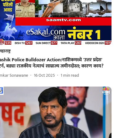
महाराष्ट्र
shik Police Bulldozer Action:नाशिकमध्ये 'उत्तर प्रदेश'
टर्न, बड्या राजकीय नेत्याचं साम्राज्य जमीनदोस्त; कारण काय?
mkar Sonawane
16 Oct 2025
1
min read