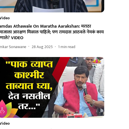
Video
amdas Athawale On Maratha Aarakshan: मराठा
माजाला आरक्षण मिळाल पाहिजे; पण रामदास आठवले नेमकं काय
्हणाले? VIDEO
mkar Sonawane
28 Aug 2025
1
min read
Video