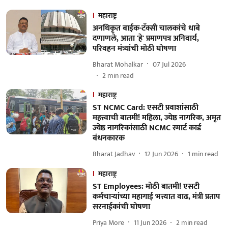
महाराष्ट्र
अनधिकृत बाईक-टॅक्सी चालकांचे धाबे
दणाणले, आता 'हे' प्रमाणपत्र अनिवार्य,
परिवहन मंत्र्यांची मोठी घोषणा
Bharat Mohalkar
07 Jul 2026
2
min read
महाराष्ट्र
ST NCMC Card: एसटी प्रवाशांसाठी
महत्त्वाची बातमी! महिला, ज्येष्ठ नागरिक, अमृत
ज्येष्ठ नागरिकांसाठी NCMC स्मार्ट कार्ड
बंधनकारक
Bharat Jadhav
12 Jun 2026
1
min read
महाराष्ट्र
ST Employees: मोठी बातमी! एसटी
कर्मचाऱ्यांच्या महागाई भत्त्यात वाढ, मंत्री प्रताप
सरनाईकांची घोषणा
Priya More
11 Jun 2026
2
min read