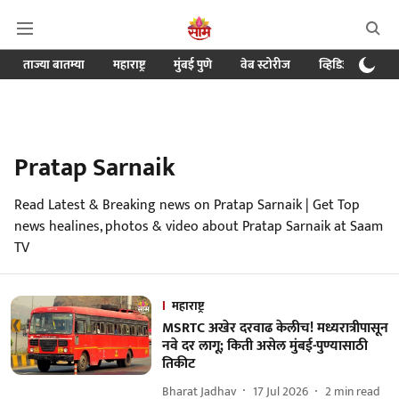
ताज्या बातम्या
महाराष्ट्र
मुंबई पुणे
वेब स्टोरीज
व्हिडिओ
क्र
Pratap Sarnaik
Read Latest & Breaking news on Pratap Sarnaik | Get Top
news healines, photos & video about Pratap Sarnaik at Saam
TV
महाराष्ट्र
MSRTC अखेर दरवाढ केलीच! मध्यरात्रीपासून
नवे दर लागू; किती असेल मुंबई-पुण्यासाठी
तिकीट
Bharat Jadhav
17 Jul 2026
2
min read