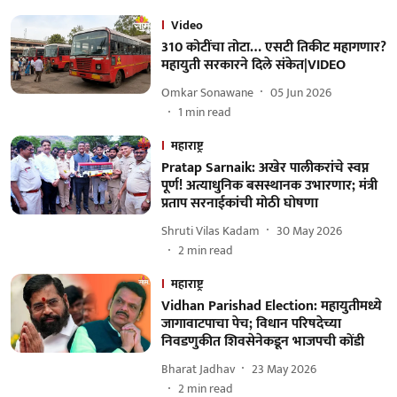
Video
310 कोटींचा तोटा… एसटी तिकीट महागणार?
महायुती सरकारने दिले संकेत|VIDEO
Omkar Sonawane
05 Jun 2026
1
min read
महाराष्ट्र
Pratap Sarnaik: अखेर पालीकरांचे स्वप्न
पूर्ण! अत्याधुनिक बसस्थानक उभारणार; मंत्री
प्रताप सरनाईकांची मोठी घोषणा
Shruti Vilas Kadam
30 May 2026
2
min read
महाराष्ट्र
Vidhan Parishad Election: महायुतीमध्ये
जागावाटपाचा पेच; विधान परिषदेच्या
निवडणुकीत शिवसेनेकडून भाजपची कोंडी
Bharat Jadhav
23 May 2026
2
min read