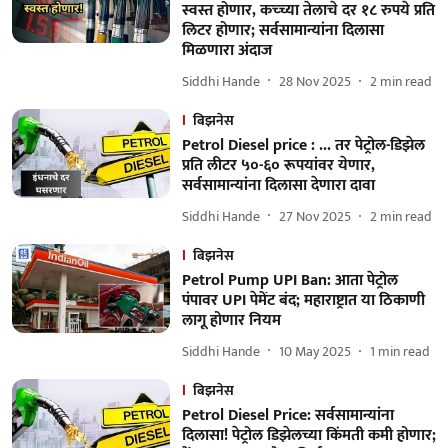
स्वस्त होणार, कच्च्या तेलाचे दर १८ रुपये प्रति
लिटर होणार; सर्वसामान्यांना दिलासा
मिळणारा अंदाज
Siddhi Hande
28 Nov 2025
2
min read
बिझनेस
Petrol Diesel price : ... तर पेट्रोल-डिझेल
प्रति लीटर ५०-६० रूपयांवर येणार,
सर्वसामान्यांना दिलासा देणारा दावा
Siddhi Hande
27 Nov 2025
2
min read
बिझनेस
Petrol Pump UPI Ban: आता पेट्रोल
पंपावर UPI पेमेंट बंद; महाराष्ट्रात या ठिकाणी
लागू होणार नियम
Siddhi Hande
10 May 2025
1
min read
बिझनेस
Petrol Diesel Price: सर्वसामान्यांना
दिलासा! पेट्रोल डिझेलच्या किंमती कमी होणार;