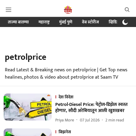
ताज्या बातम्या
महाराष्ट्र
मुंबई पुणे
वेब स्टोरीज
व्हिडिओ
क्र
petrolprice
Read Latest & Breaking news on petrolprice | Get Top news
healines, photos & video about petrolprice at Saam TV
देश विदेश
Petrol-Diesel Price: पेट्रोल-डिझेल स्वस्त
होणार, सौदी अरेबियातून आली खुशखबर
Priya More
07 Jul 2026
2
min read
बिझनेस