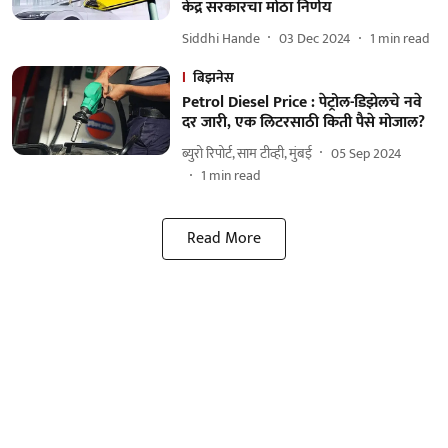
केंद्र सरकारचा मोठा निर्णय
Siddhi Hande
03 Dec 2024
1
min read
बिझनेस
Petrol Diesel Price : पेट्रोल-डिझेलचे नवे
दर जारी, एक लिटरसाठी किती पैसे मोजाल?
ब्युरो रिपोर्ट, साम टीव्ही, मुंबई
05 Sep 2024
1
min read
Read More