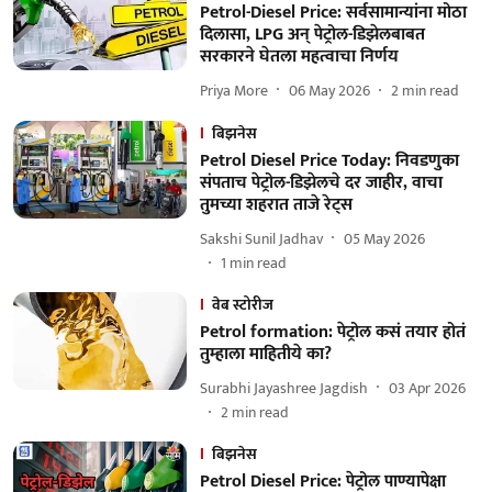
Petrol-Diesel Price: सर्वसामान्यांना मोठा
दिलासा, LPG अन् पेट्रोल-डिझेलबाबत
सरकारने घेतला महत्वाचा निर्णय
Priya More
06 May 2026
2
min read
बिझनेस
Petrol Diesel Price Today: निवडणुका
संपताच पेट्रोल-डिझेलचे दर जाहीर, वाचा
तुमच्या शहरात ताजे रेट्स
Sakshi Sunil Jadhav
05 May 2026
1
min read
वेब स्टोरीज
Petrol formation: पेट्रोल कसं तयार होतं
तुम्हाला माहितीये का?
Surabhi Jayashree Jagdish
03 Apr 2026
2
min read
बिझनेस
Petrol Diesel Price: पेट्रोल पाण्यापेक्षा