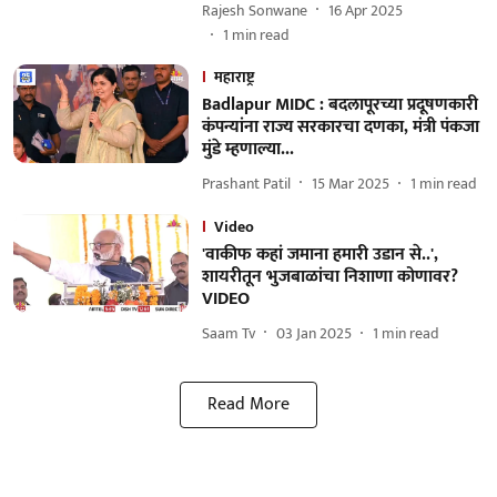
Rajesh Sonwane
16 Apr 2025
1
min read
महाराष्ट्र
Badlapur MIDC : बदलापूरच्या प्रदूषणकारी
कंपन्यांना राज्य सरकारचा दणका, मंत्री पंकजा
मुंडे म्हणाल्या...
Prashant Patil
15 Mar 2025
1
min read
Video
'वाकीफ कहां जमाना हमारी उडान से..',
शायरीतून भुजबाळांचा निशाणा कोणावर?
VIDEO
Saam Tv
03 Jan 2025
1
min read
Read More