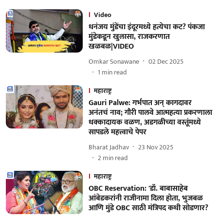
Video
धनंजय मुंडेंचा इंदूरमध्ये हत्येचा कट? पंकजा
मुंडेकडून खुलासा, राजकरणात
खळबळ|VIDEO
Omkar Sonawane
02 Dec 2025
1
min read
महाराष्ट्र
Gauri Palwe: गर्भपात अन् कागदावर
अनंतचं नाव; गौरी पालवे आत्महत्या प्रकरणाला
धक्कादायक वळण, अडगळीच्या वस्तूंमध्ये
सापडले महत्त्वाचे पेपर
Bharat Jadhav
23 Nov 2025
2
min read
महाराष्ट्र
OBC Reservation: 'डॉ. बाबासाहेब
आंबेडकरांनी राजीनामा दिला होता, भुजबळ
आणि मुंडे OBC साठी मंत्रिपद कधी सोडणार?