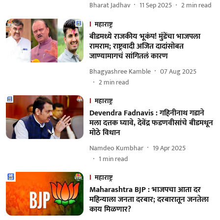
Bharat Jadhav
11 Sep 2025
2
min read
महाराष्ट्र
बीडमध्ये राजकीय भूकंप! मुंडेंचा भाजपला
रामराम; राष्ट्रवादी अजित दादांसोबत
जाण्यामागचं सांगितलं कारण
Bhagyashree Kamble
07 Aug 2025
2
min read
महाराष्ट्र
Devendra Fadnavis : गहिनीनाथ गडाने
मला दत्तक घ्यावे, देवेंद्र फडणवीसांचे बीडमधून
मोठे विधान
Namdeo Kumbhar
19 Apr 2025
1
min read
महाराष्ट्र
Maharashtra BJP : भाजपचा आता दर
महिन्याला जनता दरबार; दरबारातून जनतेला
काय मिळणार?