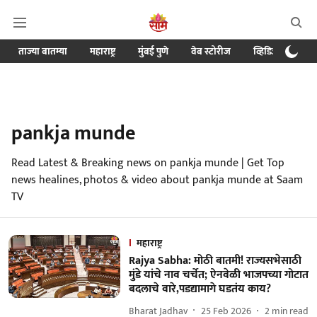
ताज्या बातम्या
महाराष्ट्र
मुंबई पुणे
वेब स्टोरीज
व्हिडिओ
क्र
pankja munde
Read Latest & Breaking news on pankja munde | Get Top
news healines, photos & video about pankja munde at Saam
TV
महाराष्ट्र
Rajya Sabha: मोठी बातमी! राज्यसभेसाठी
मुंडे यांचे नाव चर्चेत; ऐनवेळी भाजपच्या गोटात
बदलाचे वारे,पडद्यामागे घडतंय काय?
Bharat Jadhav
25 Feb 2026
2
min read