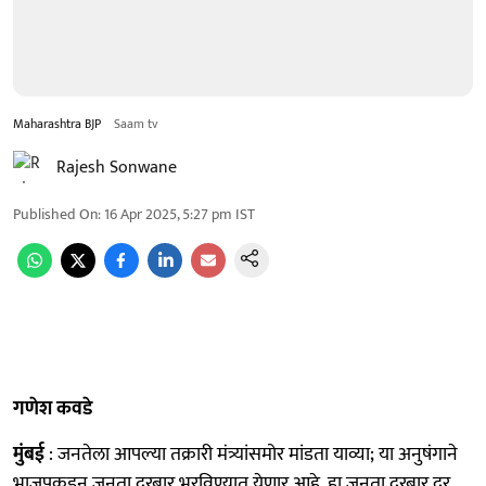
Maharashtra BJP
Saam tv
Rajesh Sonwane
Published On
:
16 Apr 2025, 5:27 pm
IST
गणेश कवडे
मुंबई
: जनतेला आपल्या तक्रारी मंत्र्यांसमोर मांडता याव्या; या अनुषंगाने
भाजपकडून जनता दरबार भरविण्यात येणार आहे. हा जनता दरबार दर