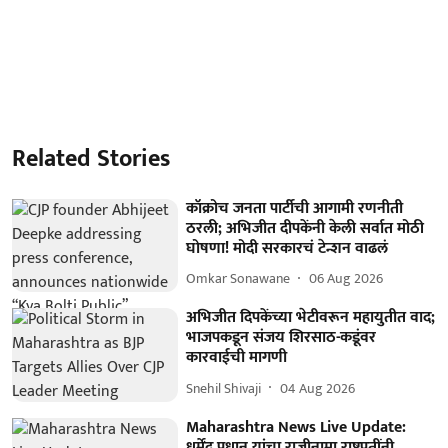
Related Stories
कॉक्रोच जनता पार्टीची आगामी रणनीती
ठरली; अभिजीत दीपकेंनी केली सर्वात मोठी
घोषणा! मोदी सरकारचं टेन्शन वाढलं
Omkar Sonawane
06 Aug 2026
अभिजीत दिपकेंच्या भेटीवरून महायुतीत वाद;
भाजपकडून संजय शिरसाठ-कडूंवर
कारवाईची मागणी
Snehil Shivaji
04 Aug 2026
Maharashtra News Live Update:
धर्मेंद्र प्रधान यांचा राजीनामा राष्ट्रपतींनी