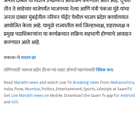
जनता दरबार या विशेष उपक्रमाचे आयोजन करण्यात आले आहे. दुपारी
तीन ते साडेचार वाजेपर्यंत भाजपच्या नेत्या आणि मंत्री पंकजा मुंडे यांचा
जनता दरबार मुंबईतील नरिमन पॉईंट येथील भाजप प्रदेश कार्यालयात
आयोजित केला आहे. यामुळे राज्यातील सर्व जिल्हाध्यक्ष, शहराध्यक्ष व
प्रमुख पदाधिकाऱ्यांना या कार्यक्रमात सक्रिय सहभागी होण्याचे आवाहन
करण्यात आले आहे.
सकाळ+चे
सदस्य व्हा
शॉपिंगसाठी 'सकाळ प्राईम डील्स'च्या भन्नाट ऑफर्स पाहण्यासाठी
क्लिक करा
.
Read
Marathi news
and watch Live TV.
Breaking news
from
Maharashtra
,
India, Pune,
Mumbai
, Politics, Entertainment, Sports, Lifestyle at SaamTV.
Get
Live Marathi news
on Mobile. Download the Saam Tv app for
Android
and
IOS
.