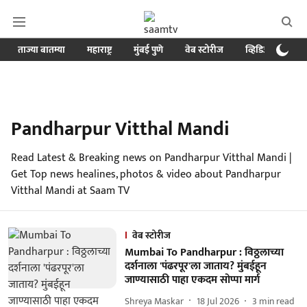
ताज्या बातम्या
महाराष्ट्र
मुंबई पुणे
वेब स्टोरीज
व्हिडिओ
क्र
Pandharpur Vitthal Mandi
Read Latest & Breaking news on Pandharpur Vitthal Mandi |
Get Top news healines, photos & video about Pandharpur
Vitthal Mandi at Saam TV
वेब स्टोरीज
Mumbai To Pandharpur : विठ्ठलाच्या
दर्शनाला 'पंढरपूर'ला जाताय? मुंबईहून
जाण्यासाठी पाहा एकदम सोप्पा मार्ग
Shreya Maskar
18 Jul 2026
3
min read