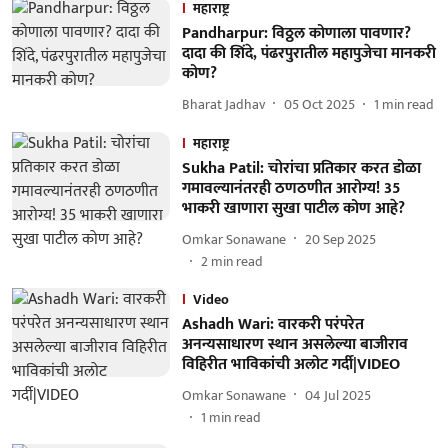
महाराष्ट्र
Pandharpur: विठ्ठल कोणाला पावणार?
दादा की शिंदे, पंढरपुरातील महापुजेचा मानकरी
कोण?
Bharat Jadhav
05 Oct 2025
1
min read
महाराष्ट्र
Sukha Patil: चोरांचा प्रतिकार करत डोळा
गमावल्यानंतरही ठणठणीत आरोग्य! 35
भाकरी खाणारा सुखा पाटील कोण आहे?
Omkar Sonawane
20 Sep 2025
2
min read
Video
Ashadh Wari: वारकरी परंपरेत
अनन्यसाधारण स्थान असलेल्या बाजीराव
विहिरीत भाविकांची अलोट गर्दी|VIDEO
Omkar Sonawane
04 Jul 2025
1
min read