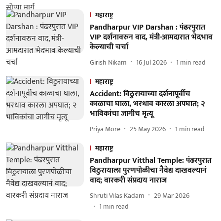
महाराष्ट्र
Pandharpur VIP Darshan : पंढरपुरात
VIP दर्शनावरुन वाद, मंत्री-आमदारात भेदभाव
केल्याची चर्चा
Girish Nikam
16 Jul 2026
1
min read
महाराष्ट्र
Accident: विठुरायाच्या दर्शनापूर्वीच
काळाचा घाला, भरधाव कारला अपघात; २
भाविकांचा जागीच मृत्यू
Priya More
25 May 2026
1
min read
महाराष्ट्र
Pandharpur Vitthal Temple: पंढरपुरात
विठुरायाला पुरणपोळीचा नैवेद्य दाखवल्यानं
वाद; वारकरी संप्रदाय नाराज
Shruti Vilas Kadam
29 Mar 2026
1
min read