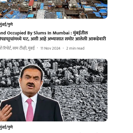
मुंबई/पुणे
and Occupied By Slums In Mumbai : मुंबईतील
ोपडपट्ट्यांमध्ये घट, अशी आहे अभ्यासात समोर आलेली आकडेवारी
ुरो रिपोर्ट, साम टीव्ही, मुंबई
11 Nov 2024
2
min read
मुंबई/पुणे