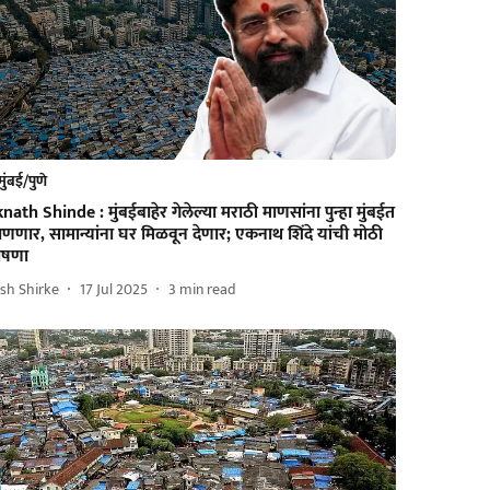
मुंबई/पुणे
nath Shinde : मुंबईबाहेर गेलेल्या मराठी माणसांना पुन्हा मुंबईत
णार, सामान्यांना घर मिळवून देणार; एकनाथ शिंदे यांची मोठी
ोषणा
sh Shirke
17 Jul 2025
3
min read