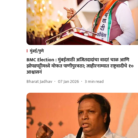
मुंबई/पुणे
BMC Election : मुंबईसाठी अजितदादांचा वादा! चाळ आणि
झोपडपट्टीमध्ये मोफत पाणीपुरवठा; जाहीरनाम्यात राष्ट्रवादीचे १०
आश्वासनं
Bharat Jadhav
07 Jan 2026
3
min read