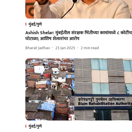
मुंबई/पुणे
Ashish Shelar: मुंबईतील संरक्षक भिंतीच्या कामांमध्ये ८ कोटींच
घोटाळा; आशिष शेलारांचा आरोप
Bharat Jadhav
23 Jan 2025
2
min read
मुंबई/पुणे