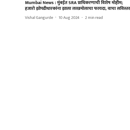
Mumbai News : मुंबईत SRA प्राधिकरणाची विशेष मोहीम;
हजारो झोपडीधारकांना झाला लाखमोलाचा फायदा, वाचा सविस्त
Vishal Gangurde
10 Aug 2024
2
min read