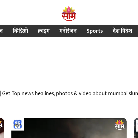
ीज
व्हिडिओ
क्राइम
मनोरंजन
Sports
देश विदेश
| Get Top news healines, photos & video about mumbai slu