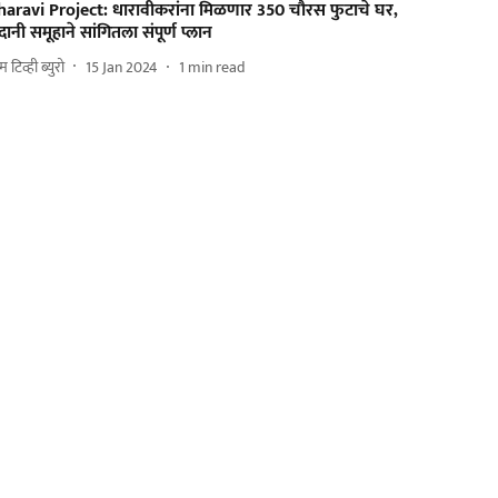
haravi Project: धारावीकरांना मिळणार 350 चौरस फुटाचे घर,
ानी समूहाने सांगितला संपूर्ण प्लान
 टिव्ही ब्युरो
15 Jan 2024
1
min read