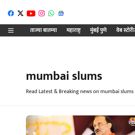
ताज्या बातम्या
महाराष्ट्र
मुंबई पुणे
वेब स्टोर
mumbai slums
Read Latest & Breaking news on mumbai slums 