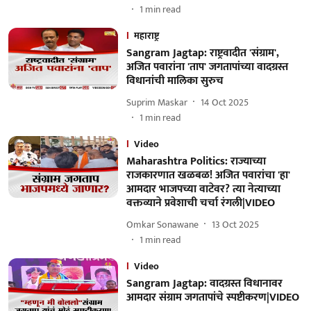
1
min read
महाराष्ट्र
Sangram Jagtap: राष्ट्रवादीत 'संग्राम',
अजित पवारांना 'ताप' जगतापांच्या वादग्रस्त
विधानांची मालिका सुरुच
Suprim Maskar
14 Oct 2025
1
min read
Video
Maharashtra Politics: राज्याच्या
राजकारणात खळबळ! अजित पवारांचा 'हा'
आमदार भाजपच्या वाटेवर? त्या नेत्याच्या
वक्तव्याने प्रवेशाची चर्चा रंगली|VIDEO
Omkar Sonawane
13 Oct 2025
1
min read
Video
Sangram Jagtap: वादग्रस्त विधानावर
आमदार संग्राम जगतापांचे स्पष्टीकरण|VIDEO