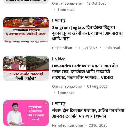
Omkar Sonawane
12 Oct 2025
1
min read
महाराष्ट्र
Sangram Jagtap: दिवाळीला हिंदूच्या
दुकानातूनच खरेदी करा, दादांच्या आमदाराचा
धर्मांध नारा
Girish Nikam
11 Oct 2025
1
min read
Video
Devendra Fadnavis: यवत गावात दोन
गटात राडा, दगडफेक आणि गाड्यांची
तोडफोड; फडणवीस म्हणाले... VIDEO
Omkar Sonawane
01 Aug 2025
1
min read
महाराष्ट्र
संग्राम दोन दिवसात मारणार, अजित पवारांच्या
आमदाराला जीवे मारण्याची धमकी
Namdeo Kumbhar
03 Jul 2025