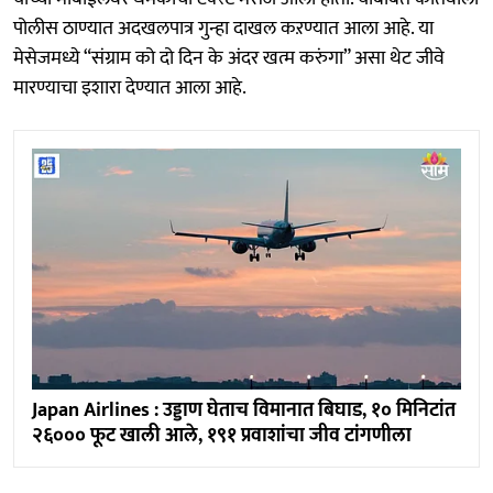
पोलीस ठाण्यात अदखलपात्र गुन्हा दाखल कऱण्यात आला आहे. या
मेसेजमध्ये “संग्राम को दो दिन के अंदर खत्म करुंगा” असा थेट जीवे
मारण्याचा इशारा देण्यात आला आहे.
Japan Airlines : उड्डाण घेताच विमानात बिघाड, १० मिनिटांत
२६००० फूट खाली आले, १९१ प्रवाशांचा जीव टांगणीला