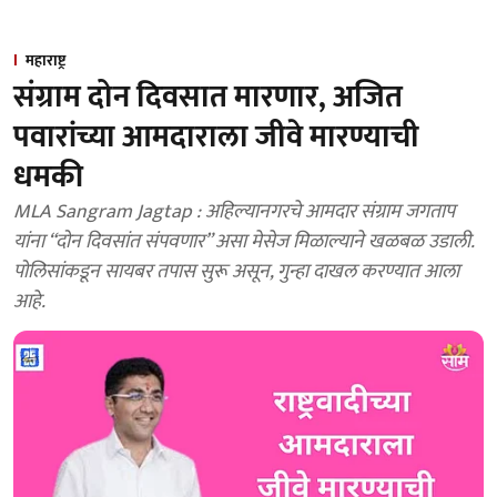
महाराष्ट्र
संग्राम दोन दिवसात मारणार, अजित
पवारांच्या आमदाराला जीवे मारण्याची
धमकी
MLA Sangram Jagtap : अहिल्यानगरचे आमदार संग्राम जगताप
यांना “दोन दिवसांत संपवणार” असा मेसेज मिळाल्याने खळबळ उडाली.
पोलिसांकडून सायबर तपास सुरू असून, गुन्हा दाखल करण्यात आला
आहे.