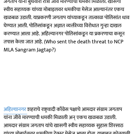
जगताप यांना बुधवारी रात्री जीवे मारण्याची धमकी मिळाली. खासगी
स्वीय सहाय्यक यांच्या मोबाइलवर धमकीचा मेसेज आल्यानंतर एकच
खळबळ उडाली. याप्रकरणी जगताप यांच्याकडून तात्काळ पोलिसांत धाव
घेण्यात आली. पोलिसांकडून अज्ञात व्यक्तीच्या विरोधात गुन्हा दाखल
करण्यात आला आहे. अहिल्यानगर पोलिसांकडून या प्रकरणाचा कसून
तपास केला जात आहे. (Who sent the death threat to NCP
MLA Sangram Jagtap?)
अहिल्यानगर
शहराचे राष्ट्रवादी काँग्रेस पक्षाचे आमदार संग्राम जगताप
यांना जीवे मारण्याची धमकी मिळाली अन् एकच खळबळ उडाली.
आमदार संग्राम जगताप यांचे खासगी स्वीय सहाय्यक सुहास शिरसाठ
यांच्या मोबाईलवर धमकीचा टेक्स्ट मेसेज आला होता. याबाबत कोतवाली