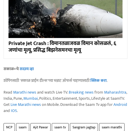
Private Jet Crash : विमानतळाजवळ विमान कोसळलं, ६
जणांचा मृत्यू, प्रसिद्ध बिझनेसमनचा मृत्यू
सकाळ+चे
सदस्य व्हा
शॉपिंगसाठी 'सकाळ प्राईम डील्स'च्या भन्नाट ऑफर्स पाहण्यासाठी
क्लिक करा
.
Read
Marathi news
and watch Live TV.
Breaking news
from
Maharashtra
,
India, Pune,
Mumbai
, Politics, Entertainment, Sports, Lifestyle at SaamTV.
Get
Live Marathi news
on Mobile. Download the Saam Tv app for
Android
and
IOS
.
NCP
saam
Ajit Pawar
saam tv
Sangram jagtap
saam marathi