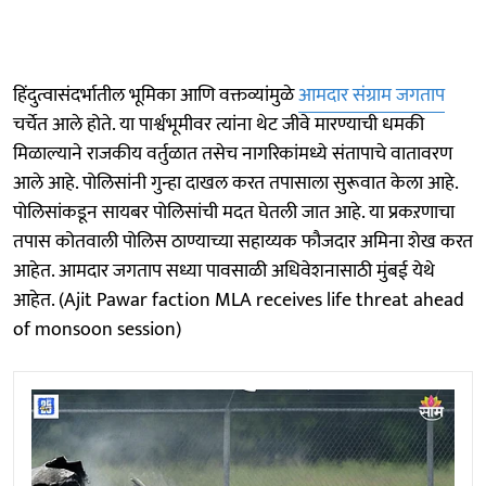
हिंदुत्वासंदर्भातील भूमिका आणि वक्तव्यांमुळे
आमदार संग्राम जगताप
चर्चेत आले होते. या पार्श्वभूमीवर त्यांना थेट जीवे मारण्याची धमकी
मिळाल्याने राजकीय वर्तुळात तसेच नागरिकांमध्ये संतापाचे वातावरण
आले आहे. पोलिसांनी गुन्हा दाखल करत तपासाला सुरूवात केला आहे.
पोलिसांकडून सायबर पोलिसांची मदत घेतली जात आहे. या प्रकऱणाचा
तपास कोतवाली पोलिस ठाण्याच्या सहाय्यक फौजदार अमिना शेख करत
आहेत. आमदार जगताप सध्या पावसाळी अधिवेशनासाठी मुंबई येथे
आहेत. (Ajit Pawar faction MLA receives life threat ahead
of monsoon session)