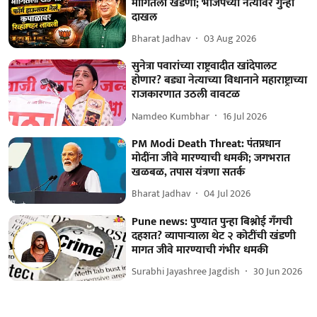
मागितली खंडणी; भाजपच्या नेत्यावर गुन्हा
दाखल
Bharat Jadhav
03 Aug 2026
सुनेत्रा पवारांच्या राष्ट्रवादीत खांदेपालट
होणार? बड्या नेत्याच्या विधानाने महाराष्ट्राच्या
राजकारणात उठली वावटळ
Namdeo Kumbhar
16 Jul 2026
PM Modi Death Threat: पंतप्रधान
मोदींना जीवे मारण्याची धमकी; जगभरात
खळबळ, तपास यंत्रणा सतर्क
Bharat Jadhav
04 Jul 2026
Pune news: पुण्यात पुन्हा बिश्नोई गँगची
दहशत? व्यापाऱ्याला थेट २ कोटींची खंडणी
मागत जीवे मारण्याची गंभीर धमकी
Surabhi Jayashree Jagdish
30 Jun 2026