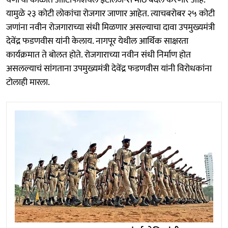
येणाऱ्या काळात आर्टिफिशियल इंटेलिजन्स मोठे बदल करणार आहे.
यामुळे २३ कोटी लोकांचा रोजगार जाणार आहेत. त्याचबरोबर २५ कोटी
जणांना नवीन रोजगाराच्या संधी मिळणार असल्याचा दावा उपमुख्यमंत्री
देवेंद्र फडणवीस यांनी केलाय. नागपूर येथील आर्थिक साक्षरता
कार्यक्रमात ते बोलत होते. रोजगाराच्या नवीन संधी निर्माण होत
असलल्याचं सांगताना उपमुख्यमंत्री देवेंद्र फडणवीस यांनी विरोधकांना
टोलाही मारला.