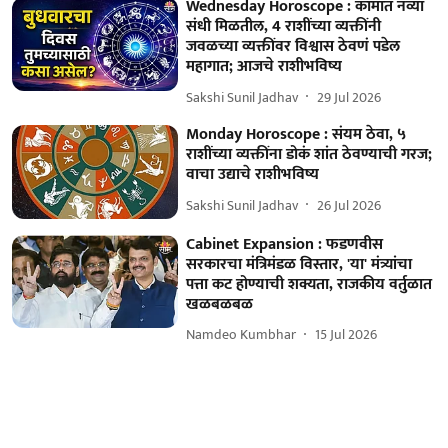
Wednesday Horoscope : कामात नव्या
संधी मिळतील, 4 राशींच्या व्यक्तींनी
जवळच्या व्यक्तींवर विश्वास ठेवणं पडेल
महागात; आजचे राशीभविष्य
Sakshi Sunil Jadhav
29 Jul 2026
Monday Horoscope : संयम ठेवा, ५
राशींच्या व्यक्तींना डोकं शांत ठेवण्याची गरज;
वाचा उद्याचे राशीभविष्य
Sakshi Sunil Jadhav
26 Jul 2026
Cabinet Expansion : फडणवीस
सरकारचा मंत्रिमंडळ विस्तार, 'या' मंत्र्यांचा
पत्ता कट होण्याची शक्यता, राजकीय वर्तुळात
खळबळबळ
Namdeo Kumbhar
15 Jul 2026