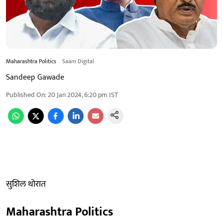
Maharashtra Politics
Saam Digital
Sandeep Gawade
Published On
:
20 Jan 2024, 6:20 pm
IST
सुशिल थोरात
Maharashtra Politics