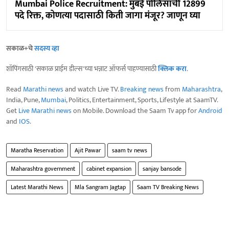
Mumbai Police Recruitment: मुंबई पोलिसांची 12899
पदे रिक्त, कोणत्या पदासाठी किती जागा मंजूर? जाणून घ्या
सकाळ+चे
सदस्य व्हा
शॉपिंगसाठी 'सकाळ प्राईम डील्स'च्या भन्नाट ऑफर्स पाहण्यासाठी
क्लिक करा
.
Read
Marathi news
and watch Live TV.
Breaking news
from
Maharashtra
,
India, Pune,
Mumbai
, Politics, Entertainment, Sports, Lifestyle at SaamTV.
Get
Live Marathi news
on Mobile. Download the Saam Tv app for
Android
and
IOS
.
Maratha Reservation
Ajit Pawar
saam tv news
Maharashtra government
cabinet expansion
sanjay bansode
Latest Marathi News
Mla Sangram Jagtap
Saam TV Breaking News